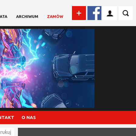
ATA
ARCHIWUM
ZAMÓW
NTAKT
O NAS
rukuj