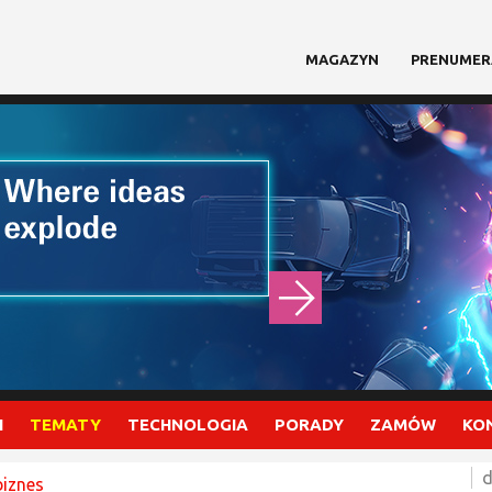
MAGAZYN
PRENUMER
I
TEMATY
TECHNOLOGIA
PORADY
ZAMÓW
KO
d
biznes