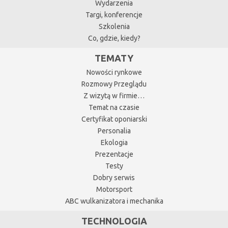
Wydarzenia
Targi, konferencje
Szkolenia
Co, gdzie, kiedy?
TEMATY
Nowości rynkowe
Rozmowy Przeglądu
Z wizytą w firmie…
Temat na czasie
Certyfikat oponiarski
Personalia
Ekologia
Prezentacje
Testy
Dobry serwis
Motorsport
ABC wulkanizatora i mechanika
TECHNOLOGIA