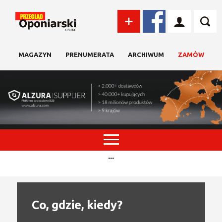
MAGAZYN
PRENUMERATA
ARCHIWUM
ZAMÓW
...
Co, gdzie, kiedy?