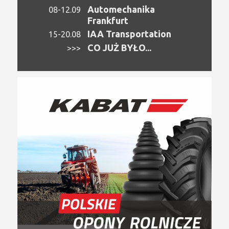
Automechanika
08-12.09
Frankfurt
IAA Transportation
15-20.08
CO JUŻ BYŁO...
>>>