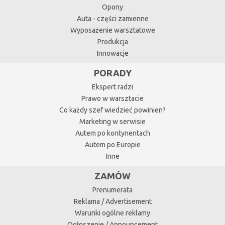
Opony
Auta - części zamienne
Wyposażenie warsztatowe
Produkcja
Innowacje
PORADY
Ekspert radzi
Prawo w warsztacie
Co każdy szef wiedzieć powinien?
Marketing w serwisie
Autem po kontynentach
Autem po Europie
Inne
ZAMÓW
Prenumerata
Reklama / Advertisement
Warunki ogólne reklamy
Ogłoszenie / Announcement