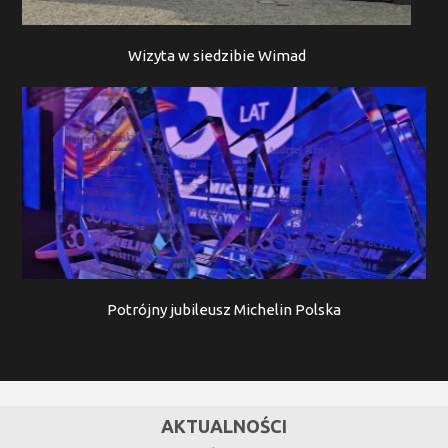
Wizyta w siedzibie Wimad
Potrójny jubileusz Michelin Polska
AKTUALNOŚCI