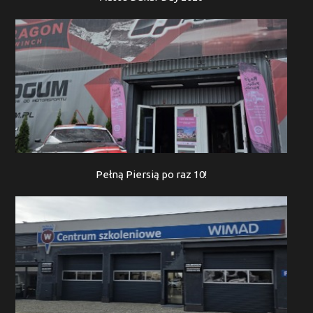
Pełną Piersią po raz 10!