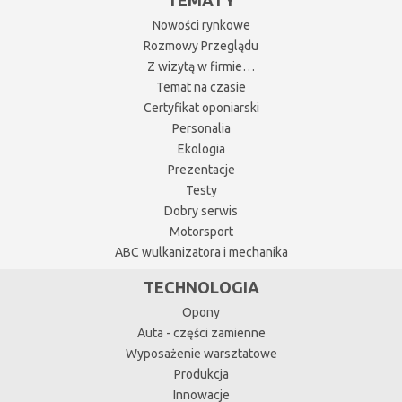
Nowości rynkowe
Rozmowy Przeglądu
Z wizytą w firmie…
Temat na czasie
Certyfikat oponiarski
Personalia
Ekologia
Prezentacje
Testy
Dobry serwis
Motorsport
ABC wulkanizatora i mechanika
TECHNOLOGIA
Opony
Auta - części zamienne
Wyposażenie warsztatowe
Produkcja
Innowacje