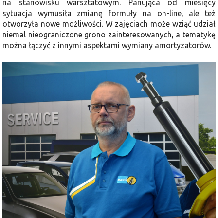
na stanowisku warsztatowym. Panująca od miesięcy
sytuacja wymusiła zmianę formuły na on-line, ale też
otworzyła nowe możliwości. W zajęciach może wziąć udział
niemal nieograniczone grono zainteresowanych, a tematykę
można łączyć z innymi aspektami wymiany amortyzatorów.