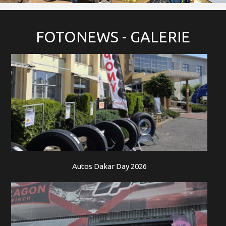
FOTONEWS
- GALERIE
Autos Dakar Day 2026