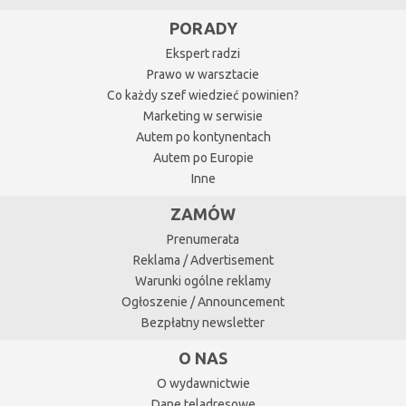
PORADY
Ekspert radzi
Prawo w warsztacie
Co każdy szef wiedzieć powinien?
Marketing w serwisie
Autem po kontynentach
Autem po Europie
Inne
ZAMÓW
Prenumerata
Reklama / Advertisement
Warunki ogólne reklamy
Ogłoszenie / Announcement
Bezpłatny newsletter
O NAS
O wydawnictwie
Dane teladresowe