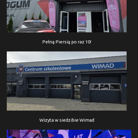
Pełną Piersią po raz 10!
Wizyta w siedzibie Wimad