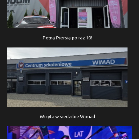
Pełną Piersią po raz 10!
Wizyta w siedzibie Wimad