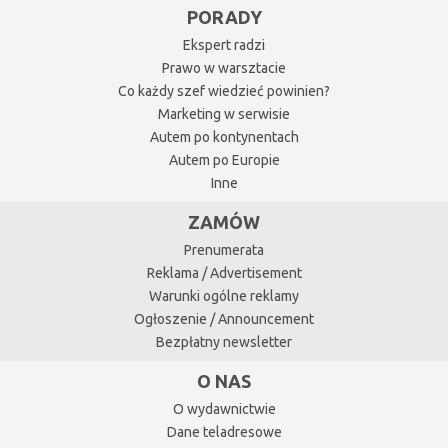
PORADY
Ekspert radzi
Prawo w warsztacie
Co każdy szef wiedzieć powinien?
Marketing w serwisie
Autem po kontynentach
Autem po Europie
Inne
ZAMÓW
Prenumerata
Reklama / Advertisement
Warunki ogólne reklamy
Ogłoszenie / Announcement
Bezpłatny newsletter
O NAS
O wydawnictwie
Dane teladresowe