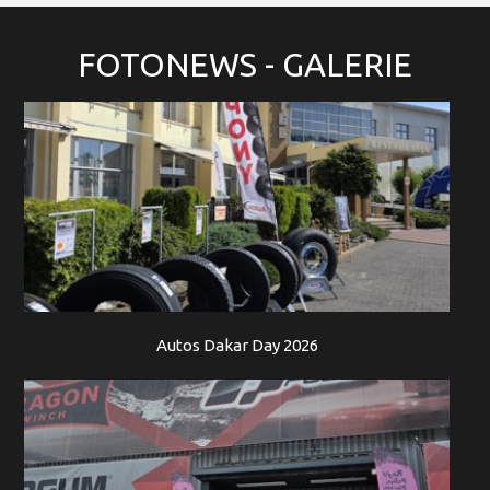
FOTONEWS
- GALERIE
Autos Dakar Day 2026