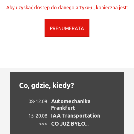
Aby uzyskać dostęp do danego artykułu, konieczna jest:
PRENUMERATA
Co, gdzie, kiedy?
Automechanika
08-12.09
Frankfurt
IAA Transportation
15-20.08
CO JUŻ BYŁO...
>>>