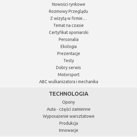
Nowości rynkowe
Rozmowy Przeglądu
Z wizytą w firmie…
Temat na czasie
Certyfikat oponiarski
Personalia
Ekologia
Prezentacje
Testy
Dobry serwis
Motorsport
ABC wulkanizatora i mechanika
TECHNOLOGIA
Opony
Auta - części zamienne
Wyposażenie warsztatowe
Produkcja
Innowacje