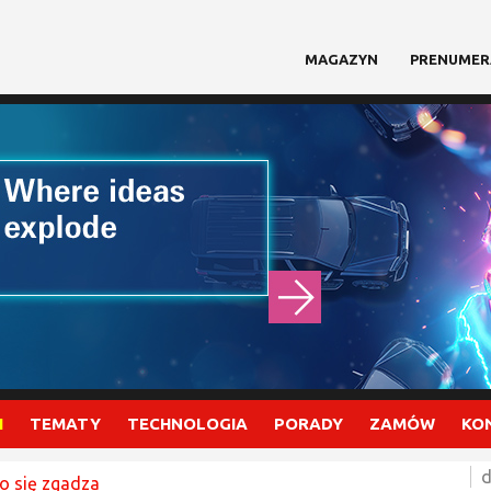
MAGAZYN
PRENUMER
I
TEMATY
TECHNOLOGIA
PORADY
ZAMÓW
KO
d
o się zgadza