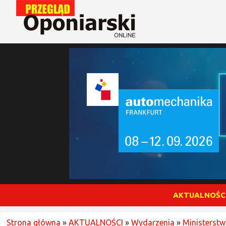
AKTUALNOŚC
Strona główna
»
AKTUALNOŚCI
»
Wydarzenia
»
Ministerstw