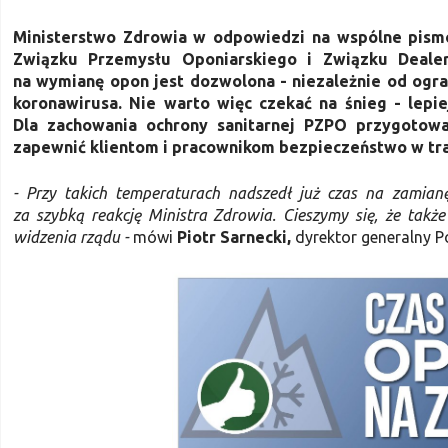
Ministerstwo Zdrowia w odpowiedzi na wspólne pism
Związku Przemysłu Oponiarskiego i Związku Deale
na wymianę opon jest dozwolona - niezależnie od ogra
koronawirusa. Nie warto więc czekać na śnieg - lepi
Dla zachowania ochrony sanitarnej PZPO przygotowa
zapewnić klientom i pracownikom bezpieczeństwo w tra
- Przy takich temperaturach nadszedł już czas na zamian
za szybką reakcję Ministra Zdrowia. Cieszymy się, że takż
widzenia rządu
-
mówi
Piotr Sarnecki,
dyrektor generalny P