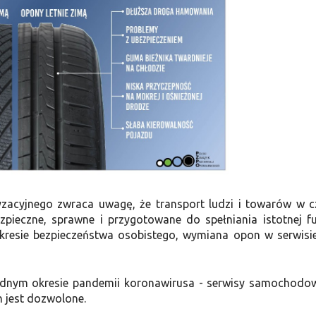
zacyjnego zwraca uwagę, że transport ludzi i towarów w c
pieczne, sprawne i przygotowane do spełniania istotnej fu
akresie bezpieczeństwa osobistego, wymiana opon w serwisie
trudnym okresie pandemii koronawirusa - serwisy samochodo
ch jest dozwolone.