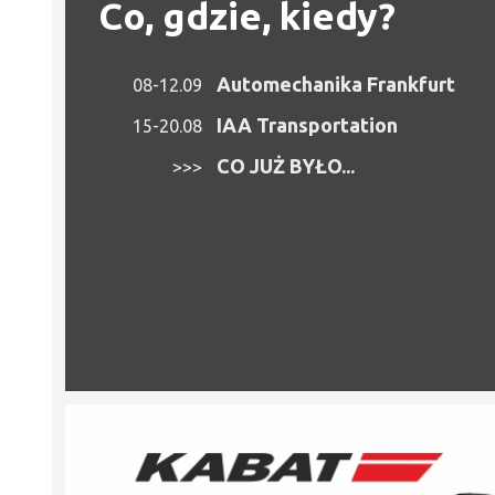
Co, gdzie, kiedy?
Automechanika Frankfurt
08-12.09
IAA Transportation
15-20.08
CO JUŻ BYŁO...
>>>