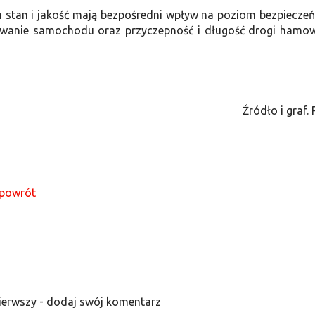
h stan i jakość mają bezpośredni wpływ na poziom bezpiecze
chowanie samochodu oraz przyczepność i długość drogi hamo
Źródło i graf.
powrót
ierwszy - dodaj swój komentarz