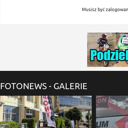
Musisz być zalogowan
FOTONEWS
- GALERIE