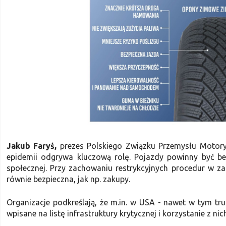
Jakub Faryś,
prezes Polskiego Związku Przemysłu Motory
epidemii odgrywa kluczową rolę. Pojazdy powinny być bez
społecznej. Przy zachowaniu restrykcyjnych procedur w z
równie bezpieczna, jak np. zakupy.
Organizacje podkreślają, że m.in. w USA - nawet w tym 
wpisane na listę infrastruktury krytycznej i korzystanie z ni