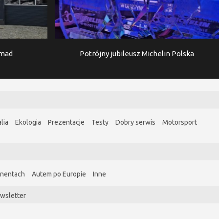
imad
Potrójny jubileusz Michelin Polska
lia
Ekologia
Prezentacje
Testy
Dobry serwis
Motorsport
ynentach
Autem po Europie
Inne
wsletter