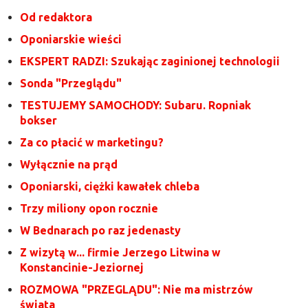
Od redaktora
Oponiarskie wieści
EKSPERT RADZI: Szukając zaginionej technologii
Sonda "Przeglądu"
TESTUJEMY SAMOCHODY: Subaru. Ropniak
bokser
Za co płacić w marketingu?
Wyłącznie na prąd
Oponiarski, ciężki kawałek chleba
Trzy miliony opon rocznie
W Bednarach po raz jedenasty
Z wizytą w... firmie Jerzego Litwina w
Konstancinie-Jeziornej
ROZMOWA "PRZEGLĄDU": Nie ma mistrzów
świata