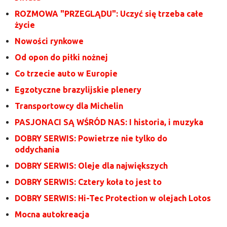
ROZMOWA "PRZEGLĄDU": Uczyć się trzeba całe
życie
Nowości rynkowe
Od opon do piłki nożnej
Co trzecie auto w Europie
Egzotyczne brazylijskie plenery
Transportowcy dla Michelin
PASJONACI SĄ WŚRÓD NAS: I historia, i muzyka
DOBRY SERWIS: Powietrze nie tylko do
oddychania
DOBRY SERWIS: Oleje dla największych
DOBRY SERWIS: Cztery koła to jest to
DOBRY SERWIS: Hi-Tec Protection w olejach Lotos
Mocna autokreacja