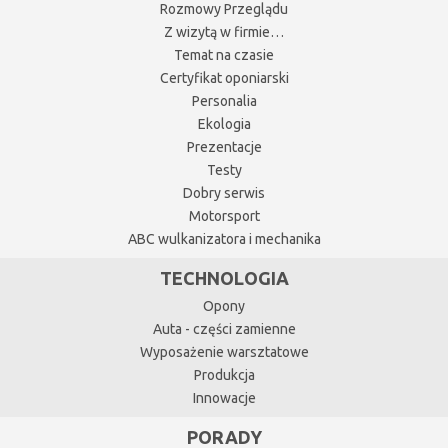
Rozmowy Przeglądu
Z wizytą w firmie…
Temat na czasie
Certyfikat oponiarski
Personalia
Ekologia
Prezentacje
Testy
Dobry serwis
Motorsport
ABC wulkanizatora i mechanika
TECHNOLOGIA
Opony
Auta - części zamienne
Wyposażenie warsztatowe
Produkcja
Innowacje
PORADY