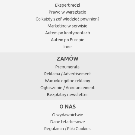
Ekspert radzi
Prawo w warsztacie
Co każdy szef wiedzieć powinien?
Marketing w serwisie
Autem po kontynentach
Autem po Europie
Inne
ZAMÓW
Prenumerata
Reklama / Advertisement
Warunki ogólne reklamy
Ogłoszenie / Announcement
Bezpłatny newsletter
O NAS
O wydawnictwie
Dane teladresowe
Regulamin / Pliki Cookies