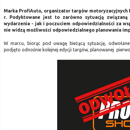
Marka ProfiAuto, organizator targów motoryzacyjnych
r. Podyktowane jest to zarówno sytuacją związaną
wydarzenia - jak i poczuciem odpowiedzialności za ws
nie widzą możliwości odpowiedzialnego planowania impre
W marcu, biorąc pod uwagę bieżącą sytuację, odwołane 
podjęto odnośnie kolejnej edycji targów, planowanej pierwo