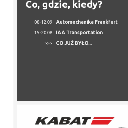
Co, gdzie, kiedy?
Automechanika Frankfurt
08-12.09
IAA Transportation
15-20.08
CO JUŻ BYŁO...
>>>