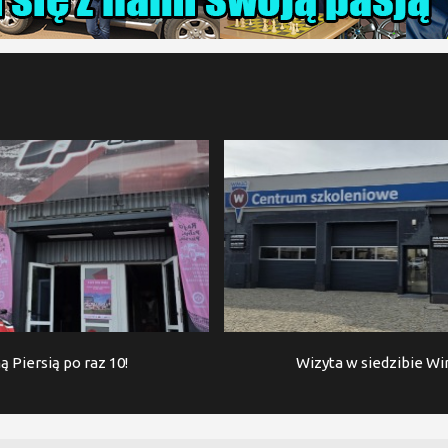
ą Piersią po raz 10!
Wizyta w siedzibie W