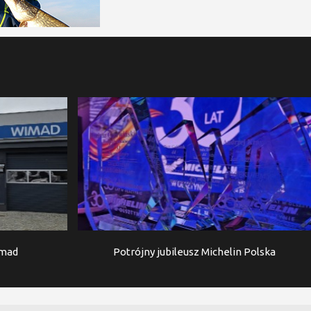
imad
Potrójny jubileusz Michelin Polska