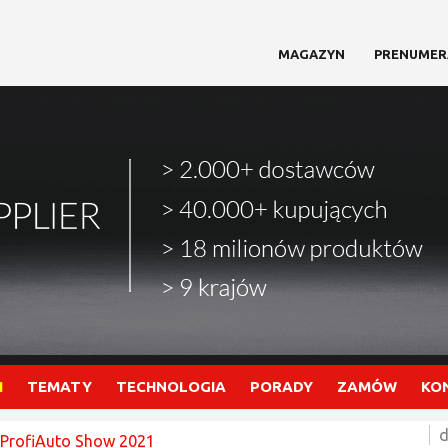
MAGAZYN
PRENUMER
I
TEMATY
TECHNOLOGIA
PORADY
ZAMÓW
KO
d
 ProfiAuto Show 2021