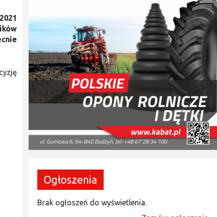
 2021
ików
ecnie
cyzję
Ogłoszenia
Brak ogłoszeń do wyświetlenia.