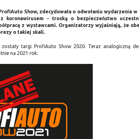
 ProfiAuto Show, zdecydowała o odwołaniu wydarzenia w
 z koronawirusem - troską o bezpieczeństwo uczestn
półpracę z wystawcami. Organizatorzy wyjaśniają, że ob
zy o takiej skali.
zostały targi ProfiAuto Show 2020. Teraz analogiczną de
tnie na 2021 rok.