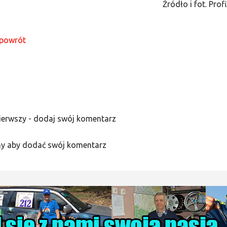
Źródło i fot. Prof
powrót
ierwszy - dodaj swój komentarz
y aby dodać swój komentarz