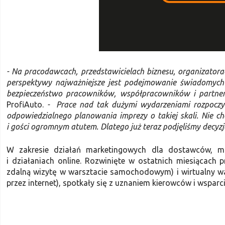
- Na pracodawcach, przedstawicielach biznesu, organizator
perspektywy najważniejsze jest podejmowanie świadomych
bezpieczeństwo pracowników, współpracowników i partne
ProfiAuto.
- Prace nad tak dużymi wydarzeniami rozpoczyna
odpowiedzialnego planowania imprezy o takiej skali. Nie 
i gości ogromnym atutem. Dlatego już teraz podjęliśmy decyz
W zakresie działań marketingowych dla dostawców, ma
i działaniach online. Rozwinięte w ostatnich miesiącach pr
zdalną wizytę w warsztacie samochodowym) i wirtualny w
przez internet), spotkały się z uznaniem kierowców i wspa