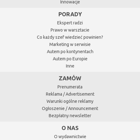
Innowacje
PORADY
Ekspert radzi
Prawo w warsztacie
Co każdy szef wiedzieć powinien?
Marketing w serwisie
Autem po kontynentach
Autem po Europie
Inne
ZAMÓW
Prenumerata
Reklama / Advertisement
Warunki ogólne reklamy
Ogłoszenie / Announcement
Bezpłatny newsletter
O NAS
O wydawnictwie