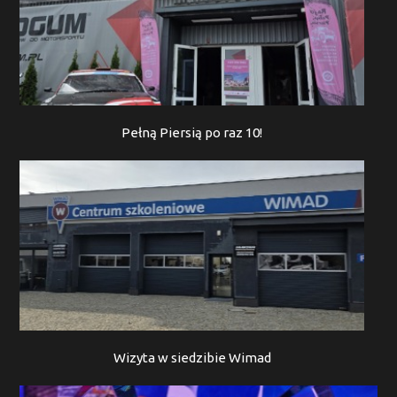
Pełną Piersią po raz 10!
Wizyta w siedzibie Wimad