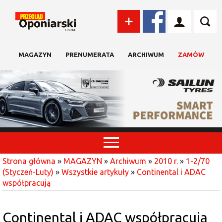
MAGAZYN
PRENUMERATA
ARCHIWUM
ZAMÓW
Strona główna
»
MAGAZYN
»
Archiwum
»
2010 r.
»
1-2/70
(Styczeń-Luty)
»
Wszystkie artykuły
»
Continental i ADAC
współpracują
Continental i ADAC współpracują