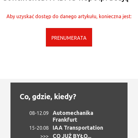
Aby uzyskać dostęp do danego artykułu, konieczna jest:
PRENUMERATA
Co, gdzie, kiedy?
Automechanika
08-12.09
Frankfurt
IAA Transportation
15-20.08
CO JUŻ BYŁO...
>>>