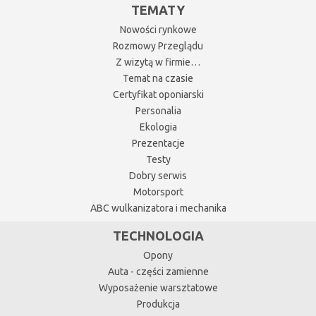
TEMATY
Nowości rynkowe
Rozmowy Przeglądu
Z wizytą w firmie…
Temat na czasie
Certyfikat oponiarski
Personalia
Ekologia
Prezentacje
Testy
Dobry serwis
Motorsport
ABC wulkanizatora i mechanika
TECHNOLOGIA
Opony
Auta - części zamienne
Wyposażenie warsztatowe
Produkcja