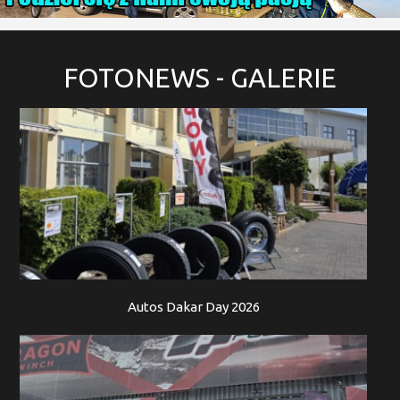
FOTONEWS
- GALERIE
Autos Dakar Day 2026