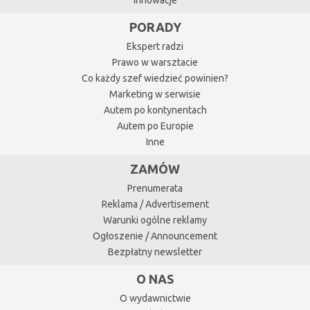
Innowacje
PORADY
Ekspert radzi
Prawo w warsztacie
Co każdy szef wiedzieć powinien?
Marketing w serwisie
Autem po kontynentach
Autem po Europie
Inne
ZAMÓW
Prenumerata
Reklama / Advertisement
Warunki ogólne reklamy
Ogłoszenie / Announcement
Bezpłatny newsletter
O NAS
O wydawnictwie