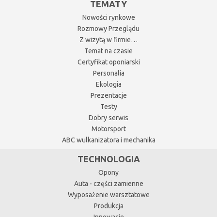
TEMATY
Nowości rynkowe
Rozmowy Przeglądu
Z wizytą w firmie…
Temat na czasie
Certyfikat oponiarski
Personalia
Ekologia
Prezentacje
Testy
Dobry serwis
Motorsport
ABC wulkanizatora i mechanika
TECHNOLOGIA
Opony
Auta - części zamienne
Wyposażenie warsztatowe
Produkcja