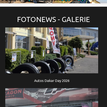
FOTONEWS
- GALERIE
Autos Dakar Day 2026