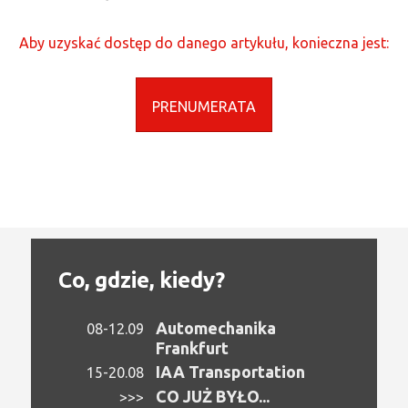
Aby uzyskać dostęp do danego artykułu, konieczna jest:
PRENUMERATA
Co, gdzie, kiedy?
Automechanika
08-12.09
Frankfurt
IAA Transportation
15-20.08
CO JUŻ BYŁO...
>>>