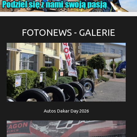
FOTONEWS
- GALERIE
Autos Dakar Day 2026