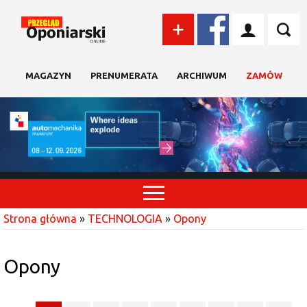
MAGAZYN
PRENUMERATA
ARCHIWUM
ZAMÓW
Strona główna
»
TECHNOLOGIA
»
Opony
Opony