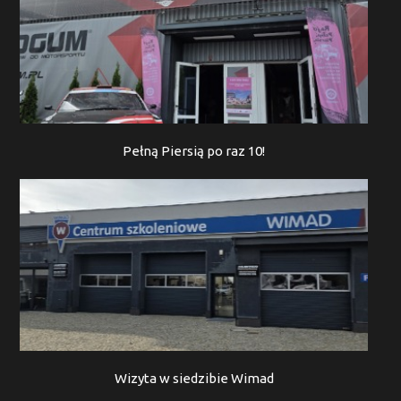
Pełną Piersią po raz 10!
Wizyta w siedzibie Wimad