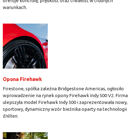
oferuje kontrolę, prędkość oraz trwałość w trudnych
warunkach.
Opona Firehawk
Firestone, spółka zależna Bridgestone Americas, ogłosiło
wprowadzenie na rynek opony Firehawk Indy 500 V2. Firma
ulepszyła model Firehawk Indy 500 i zaprezentowała nowy,
sportowy, dynamiczny wzór bieżnika oparty na technologii
Enliten
.