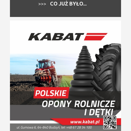
CO JUŻ BYŁO...
>>>