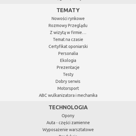
TEMATY
Nowości rynkowe
Rozmowy Przeglądu
Z wizytą w firmie…
Temat na czasie
Certyfikat oponiarski
Personalia
Ekologia
Prezentacje
Testy
Dobry serwis
Motorsport
ABC wulkanizatora i mechanika
TECHNOLOGIA
Opony
Auta - części zamienne
Wyposażenie warsztatowe