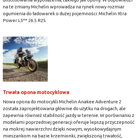
na te zmiany Michelin wprowadza na rynek nowy rozmiar
ogumienia do ładowarek o dużej pojemności: Michelin Xtra
Power L5** 26.5 R25.
Trwała opona motocyklowa
Nowa opona do motocykli Michelin Anakee Adventure 2
została zaprojektowana głównie do użytku na drogach, ale
zapewnia również stabilność jazdy w terenie. W porównaniu z
modelami poprzedniej generacji oferuje lepszą przyczepność
na mokrej nawierzchni dzięki nowym, wysokowydajnym
mieszankom na bazie krzemionki, zwiększoną trwałość,