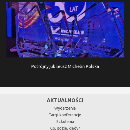
Potrójny jubileusz Michelin Polska
AKTUALNOŚCI
Wydarzenia
Targi, konferencje
Szkolenia
Co, gdzie, kiedy?