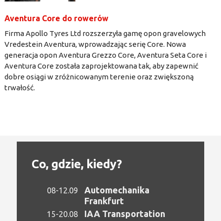
Aventura Core do rowerów
Firma Apollo Tyres Ltd rozszerzyła gamę opon gravelowych
Vredestein Aventura, wprowadzając serię Core. Nowa
generacja opon Aventura Grezzo Core, Aventura Seta Core i
Aventura Core została zaprojektowana tak, aby zapewnić
dobre osiągi w zróżnicowanym terenie oraz zwiększoną
trwałość.
Co, gdzie, kiedy?
Automechanika
08-12.09
Frankfurt
IAA Transportation
15-20.08