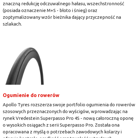
znaczną redukcję odczuwalnego hałasu, wszechstronność
(posiada oznaczenie M+S - błoto i śnieg) oraz
zoptymalizowany wzór bieżnika dający przyczepność na
szlakach.
Ogumienie do rowerów
Apollo Tyres rozszerza swoje portfolio ogumienia do rowerów
szosowych przeznaczonych do wyścigów, wprowadzając na
rynek Vredestein Superpasso Pro 4S - nową całoroczną oponę
o wysokich osiągach z serii Superpasso Pro. Została ona
opracowana z myślą o potrzebach zawodowych kolarzy i