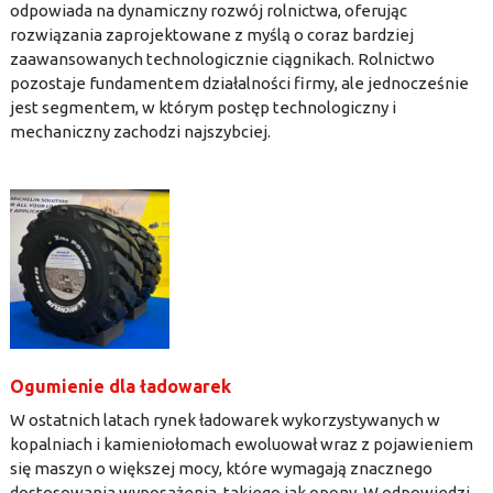
odpowiada na dynamiczny rozwój rolnictwa, oferując
rozwiązania zaprojektowane z myślą o coraz bardziej
zaawansowanych technologicznie ciągnikach. Rolnictwo
pozostaje fundamentem działalności firmy, ale jednocześnie
jest segmentem, w którym postęp technologiczny i
mechaniczny zachodzi najszybciej.
Ogumienie dla ładowarek
W ostatnich latach rynek ładowarek wykorzystywanych w
kopalniach i kamieniołomach ewoluował wraz z pojawieniem
się maszyn o większej mocy, które wymagają znacznego
dostosowania wyposażenia, takiego jak opony. W odpowiedzi