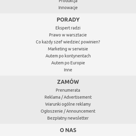
Produkcja
Innowacje
PORADY
Ekspert radzi
Prawo w warsztacie
Co każdy szef wiedzieć powinien?
Marketing w serwisie
Autem po kontynentach
Autem po Europie
Inne
ZAMÓW
Prenumerata
Reklama / Advertisement
Warunki ogólne reklamy
Ogłoszenie / Announcement
Bezpłatny newsletter
O NAS