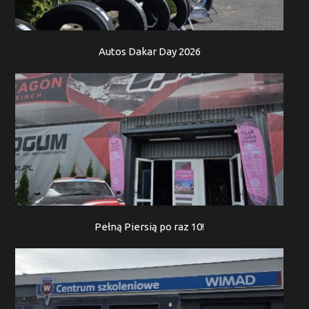
Autos Dakar Day 2026
Pełną Piersią po raz 10!