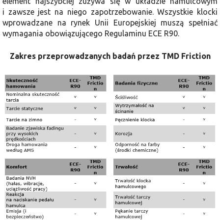
element najszybciej zużywa się w układzie hamulcowym
i zawsze jest na niego zapotrzebowanie. Wszystkie klocki
wprowadzane na rynek Unii Europejskiej muszą spełniać
wymagania obowiązującego Regulaminu ECE R90.
Zakres przeprowadzanych badań przez TMD Friction