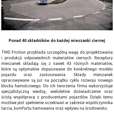
Ponad 40 składników do każdej mieszanki ciernej
TMD Friction przykłada szczególną wagę do projektowania
i produkcji odpowiednich materiałów ciernych. Receptury
mieszanek składają się z nawet 43 różnych materiałów,
które są optymalnie dopasowane do konkretnego modelu
pojazdu oraz zastosowania. Składy mieszanek
opracowywane są już na początku cyklu rozwoju nowego
klocka hamulcowego. Do ich tworzenia firma wykorzystuje
specjalistyczną wiedzę, wieloletnie doświadczenie oraz
ścisłą współpracę z producentami pojazdów. Dzięki temu
możliwe jest spełnienie oczekiwań w zakresie współczynnika
tarcia, komfortu hamowania oraz wpływu na środowisko.