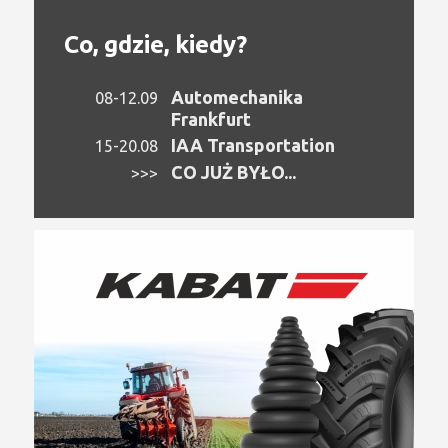
Co, gdzie, kiedy?
Automechanika
08-12.09
Frankfurt
IAA Transportation
15-20.08
CO JUŻ BYŁO...
>>>