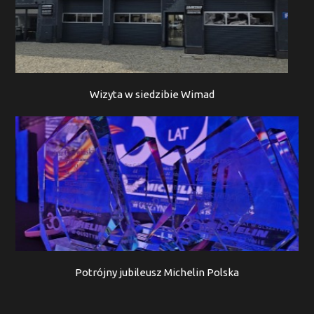
Wizyta w siedzibie Wimad
Potrójny jubileusz Michelin Polska