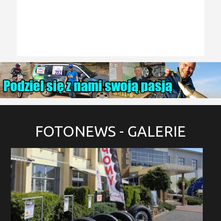
FOTONEWS
- GALERIE