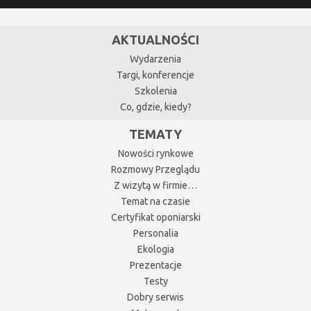
AKTUALNOŚCI
Wydarzenia
Targi, konferencje
Szkolenia
Co, gdzie, kiedy?
TEMATY
Nowości rynkowe
Rozmowy Przeglądu
Z wizytą w firmie…
Temat na czasie
Certyfikat oponiarski
Personalia
Ekologia
Prezentacje
Testy
Dobry serwis