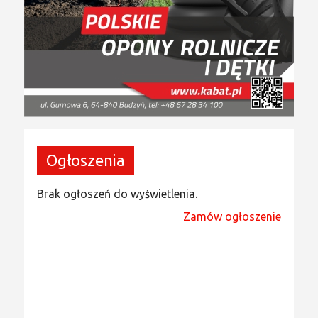
Ogłoszenia
Brak ogłoszeń do wyświetlenia.
Zamów ogłoszenie