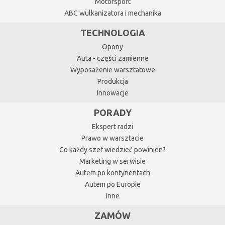
Motorsport
ABC wulkanizatora i mechanika
TECHNOLOGIA
Opony
Auta - części zamienne
Wyposażenie warsztatowe
Produkcja
Innowacje
PORADY
Ekspert radzi
Prawo w warsztacie
Co każdy szef wiedzieć powinien?
Marketing w serwisie
Autem po kontynentach
Autem po Europie
Inne
ZAMÓW