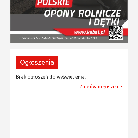
Ogłoszenia
Brak ogłoszeń do wyświetlenia.
Zamów ogłoszenie