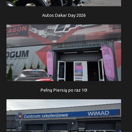
Autos Dakar Day 2026
Pełną Piersią po raz 10!