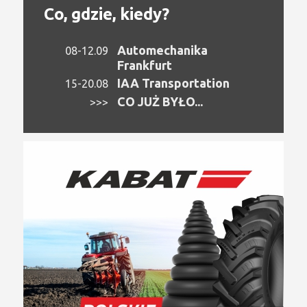
Co, gdzie, kiedy?
Automechanika
08-12.09
Frankfurt
IAA Transportation
15-20.08
CO JUŻ BYŁO...
>>>