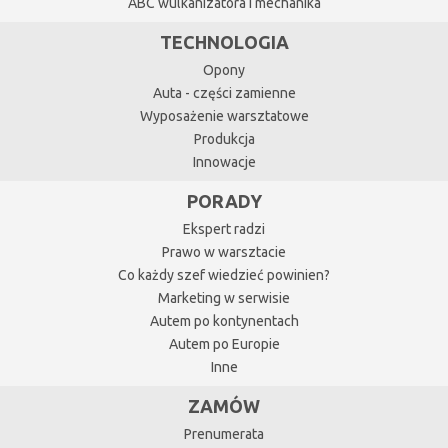
ABC wulkanizatora i mechanika
TECHNOLOGIA
Opony
Auta - części zamienne
Wyposażenie warsztatowe
Produkcja
Innowacje
PORADY
Ekspert radzi
Prawo w warsztacie
Co każdy szef wiedzieć powinien?
Marketing w serwisie
Autem po kontynentach
Autem po Europie
Inne
ZAMÓW
Prenumerata