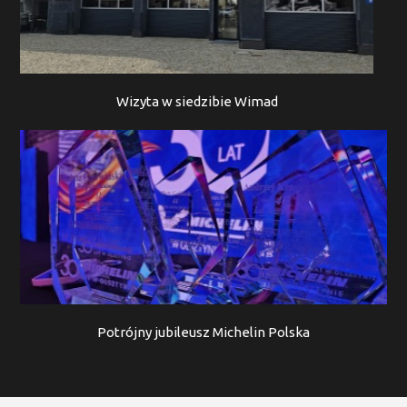
Wizyta w siedzibie Wimad
Potrójny jubileusz Michelin Polska