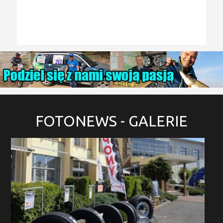
FOTONEWS
- GALERIE