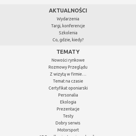
AKTUALNOŚCI
Wydarzenia
Targi, konferencje
Szkolenia
Co, gdzie, kiedy?
TEMATY
Nowości rynkowe
Rozmowy Przeglądu
Z wizytą w firmie…
Temat na czasie
Certyfikat oponiarski
Personalia
Ekologia
Prezentacje
Testy
Dobry serwis
Motorsport