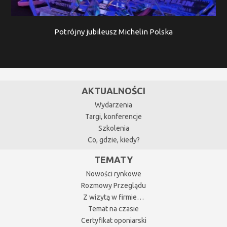
Potrójny jubileusz Michelin Polska
AKTUALNOŚCI
Wydarzenia
Targi, konferencje
Szkolenia
Co, gdzie, kiedy?
TEMATY
Nowości rynkowe
Rozmowy Przeglądu
Z wizytą w firmie…
Temat na czasie
Certyfikat oponiarski