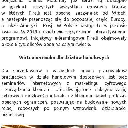
połączenia online. Materiały już teraz są dostępne
w językach ojczystych wszystkich głównych krajów,
w których Pirelli jest obecne, zaczynając od Włoch,
a następnie przenosząc się do pozostałej części Europy,
a także Ameryki i Rosji. W Polsce nastąpi to w połowie
kwietnia. W 2019 r. dzięki wielojęzycznemu interaktywnemu
programowi, inicjatywy e-learningowe Pirelli obejmowały
około 6 tys. dilerów opon na całym świecie.
Wirtualna nauka dla działów handlowych
Dla sprzedawców i wszystkich innych pracowników
pracujących w dziale handlowym dostępnych jest pięć
seminariów internetowych z marketingu cyfrowego
i zarządzania klientami. Umożliwiają one maksymalizację
cyfrowych możliwości interakcji z klientem nawet podczas
obecnych ograniczeń, pozwalając na budowanie nowych
relacji roboczych po pełnym wznowieniu działalności
biznesowej.