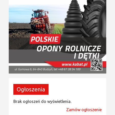
Ogłoszenia
Brak ogłoszeń do wyświetlenia.
Zamów ogłoszenie