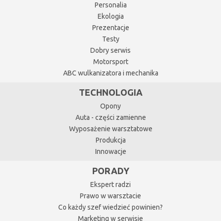
Personalia
Ekologia
Prezentacje
Testy
Dobry serwis
Motorsport
ABC wulkanizatora i mechanika
TECHNOLOGIA
Opony
Auta - części zamienne
Wyposażenie warsztatowe
Produkcja
Innowacje
PORADY
Ekspert radzi
Prawo w warsztacie
Co każdy szef wiedzieć powinien?
Marketing w serwisie