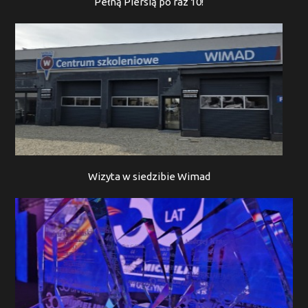
Pełną Piersią po raz 10!
Wizyta w siedzibie Wimad