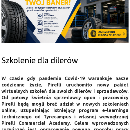
Szkolenie dla dilerów
W czasie gdy pandemia Covid-19 warunkuje nasze
codzienne życie, Pirelli uruchomiło nowy pakiet
wirtualnych szkoleń dla swoich dilerów i sprzedawców.
Od połowy kwietnia sprzedawcy opon i pracownicy
Pirelli będą mogli brać udział w nowych szkoleniach
online, uzupełniając istniejący program e-learningu
technicznego od Tyrecampus i własnej wewnętrznej
Pirelli Commercial Academy.
Celem wprowadzonych
rozwiązań jest opracowanie nowego sposobu pracy