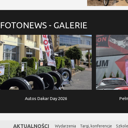
FOTONEWS
- GALERIE
Autos Dakar Day 2026
Pełn
AKTUALNOŚCI
Wydarzenia
Targi, konferencje
Szkole