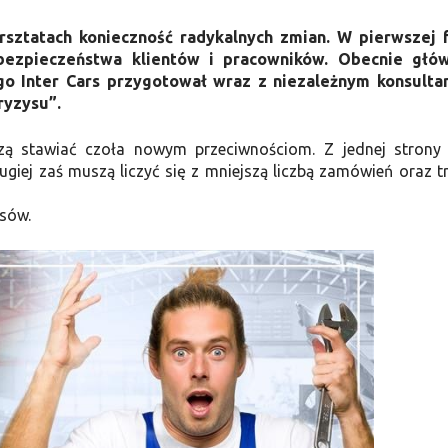
sztatach konieczność radykalnych zmian. W pierwszej 
ezpieczeństwa klientów i pracowników. Obecnie głó
go Inter Cars przygotował wraz z niezależnym konsult
ryzysu”.
zą stawiać czoła nowym przeciwnościom. Z jednej strony
ugiej zaś muszą liczyć się z mniejszą liczbą zamówień oraz t
isów.