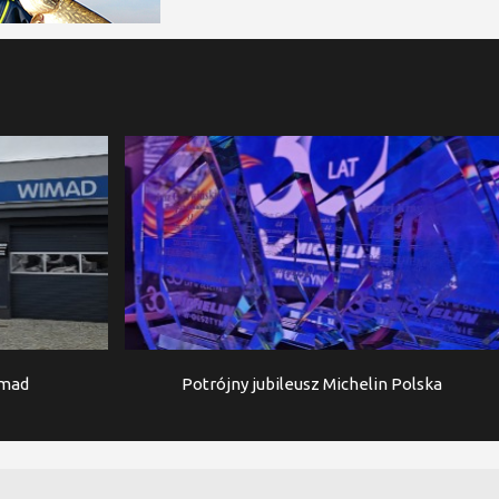
imad
Potrójny jubileusz Michelin Polska