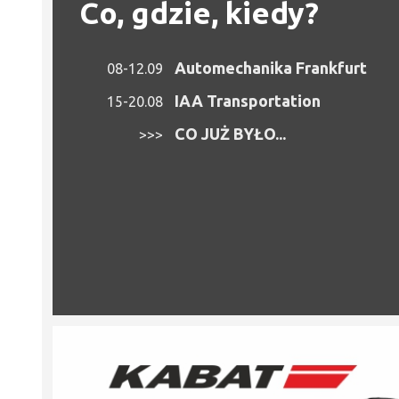
Co, gdzie, kiedy?
Automechanika Frankfurt
08-12.09
IAA Transportation
15-20.08
CO JUŻ BYŁO...
>>>