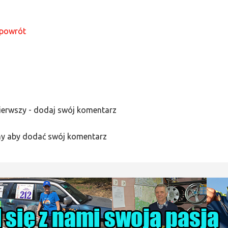
powrót
ierwszy - dodaj swój komentarz
y aby dodać swój komentarz