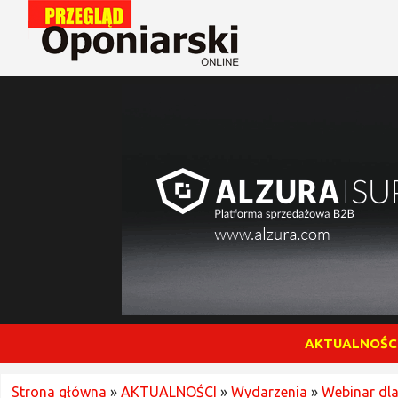
AKTUALNOŚC
Strona główna
»
AKTUALNOŚCI
»
Wydarzenia
»
Webinar dl