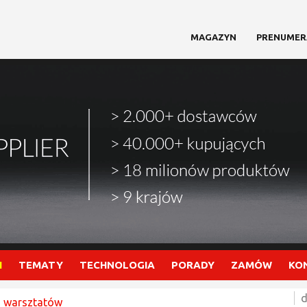
MAGAZYN
PRENUMER
I
TEMATY
TECHNOLOGIA
PORADY
ZAMÓW
KO
d
a warsztatów