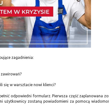
ujące zagadnienia:
h zawirowań?
i się w warsztacie nowi klienci?
pełnić odpowiedni formularz. Pierwsza część zaplanowana zo
ani użytkownicy zostaną powiadomieni za pomocą wiadomoś