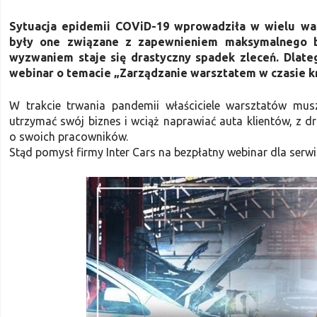
Sytuacja epidemii COViD-19 wprowadziła w wielu war
były one związane z zapewnieniem maksymalnego b
wyzwaniem staje się drastyczny spadek zleceń. Dlate
webinar o temacie „Zarządzanie warsztatem w czasie k
W trakcie trwania pandemii właściciele warsztatów mus
utrzymać swój biznes i wciąż naprawiać auta klientów, z dr
o swoich pracowników.
Stąd pomysł firmy Inter Cars na bezpłatny webinar dla serw