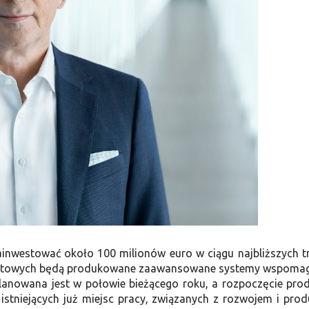
ainwestować około 100 milionów euro w ciągu najbliższych t
wadratowych będą produkowane zaawansowane systemy wspoma
anowana jest w połowie bieżącego roku, a rozpoczęcie prod
istniejących już miejsc pracy, związanych z rozwojem i prod