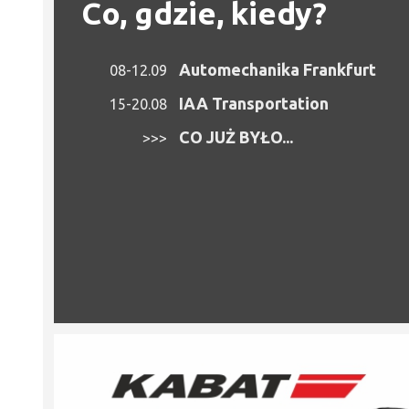
Co, gdzie, kiedy?
Automechanika Frankfurt
08-12.09
IAA Transportation
15-20.08
CO JUŻ BYŁO...
>>>