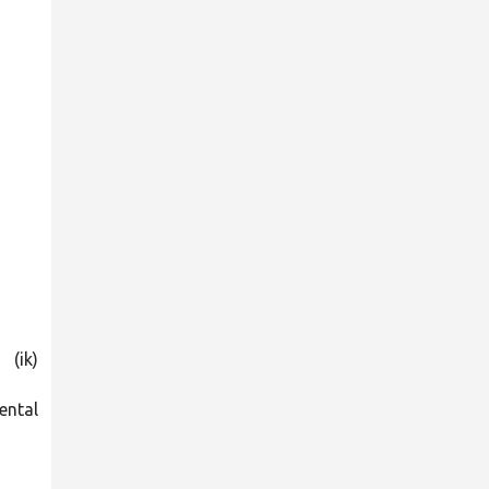
(ik)
ental