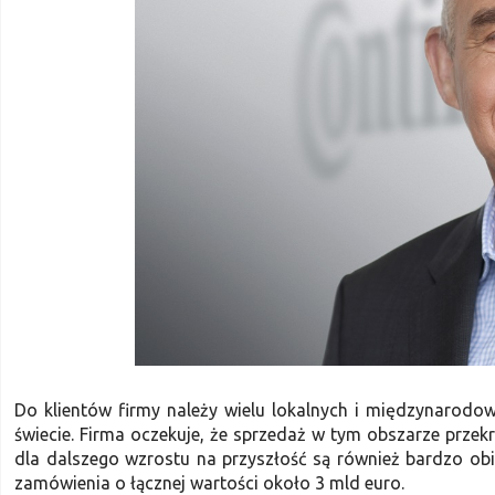
Do klientów firmy należy wielu lokalnych i międzynarod
świecie. Firma oczekuje, że sprzedaż w tym obszarze prz
dla dalszego wzrostu na przyszłość są również bardzo obi
zamówienia o łącznej wartości około 3 mld euro.