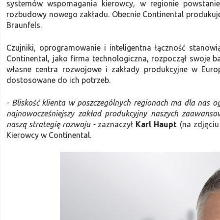
systemów wspomagania kierowcy, w regionie powstanie
rozbudowy nowego zakładu. Obecnie Continental produkuje
Braunfels.
Czujniki, oprogramowanie i inteligentna łączność stan
Continental, jako firma technologiczna, rozpoczął swoje 
własne centra rozwojowe i zakłady produkcyjne w Europ
dostosowane do ich potrzeb.
- Bliskość klienta w poszczególnych regionach ma dla nas
najnowocześniejszy zakład produkcyjny naszych zaawanso
naszą strategię rozwoju -
zaznaczył
Karl Haupt
(na zdjęci
Kierowcy w Continental.