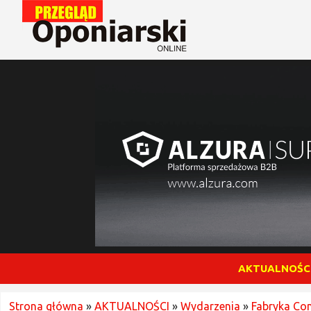
AKTUALNOŚC
Strona główna
»
AKTUALNOŚCI
»
Wydarzenia
»
Fabryka Co