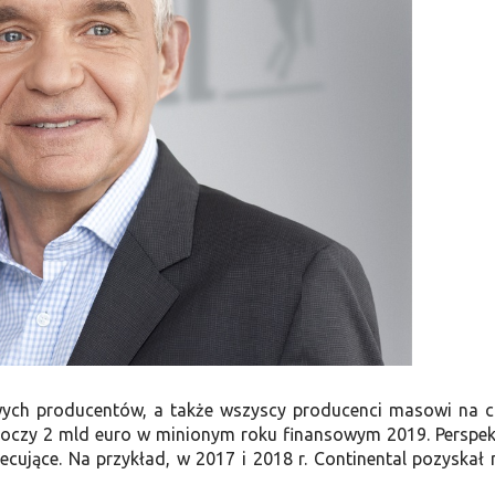
owych producentów, a także wszyscy producenci masowi na 
ekroczy 2 mld euro w minionym roku finansowym 2019. Perspe
ecujące. Na przykład, w 2017 i 2018 r. Continental pozyskał