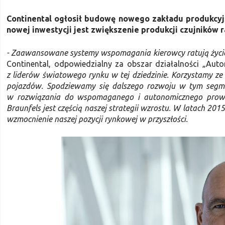
Continental ogłosił budowę nowego zakładu produkcy
nowej inwestycji jest zwiększenie produkcji czujników 
- Zaawansowane systemy wspomagania kierowcy ratują życie
Continental, odpowiedzialny za obszar działalności „Aut
z liderów światowego rynku w tej dziedzinie. Korzystamy z
pojazdów. Spodziewamy się dalszego rozwoju w tym segmenc
w rozwiązania do wspomaganego i autonomicznego prowa
Braunfels jest częścią naszej strategii wzrostu. W latach 2
wzmocnienie naszej pozycji rynkowej w przyszłości.