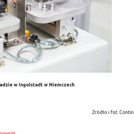
adzie w Ingolstadt w Niemczech
Źródło i fot. Contin
powrót