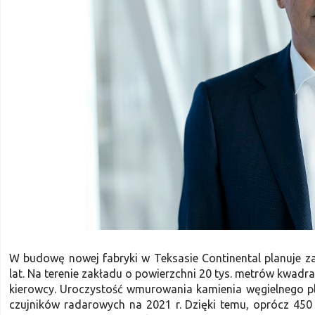
W budowę nowej fabryki w Teksasie Continental planuje z
lat. Na terenie zakładu o powierzchni 20 tys. metrów k
kierowcy. Uroczystość wmurowania kamienia węgielnego pl
czujników radarowych na 2021 r. Dzięki temu, oprócz 450 