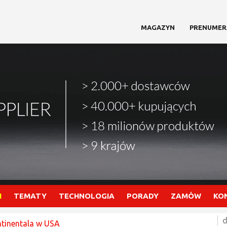
MAGAZYN
PRENUMER
I
TEMATY
TECHNOLOGIA
PORADY
ZAMÓW
KO
d
ntinentala w USA