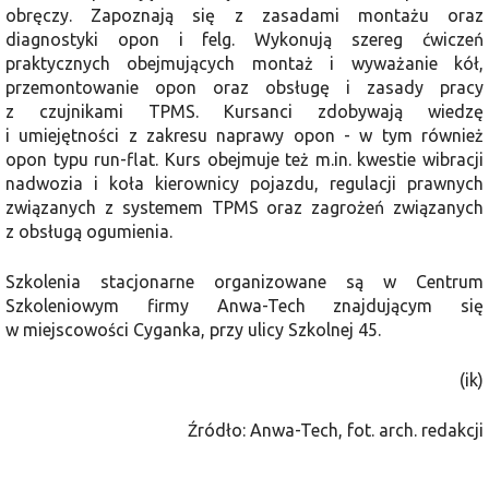
obręczy. Zapoznają się z zasadami montażu oraz
diagnostyki opon i felg. Wykonują szereg ćwiczeń
praktycznych obejmujących montaż i wyważanie kół,
przemontowanie opon oraz obsługę i zasady pracy
z czujnikami TPMS. Kursanci zdobywają wiedzę
i umiejętności z zakresu naprawy opon - w tym również
opon typu run-flat. Kurs obejmuje też m.in. kwestie wibracji
nadwozia i koła kierownicy pojazdu, regulacji prawnych
związanych z systemem TPMS oraz zagrożeń związanych
z obsługą ogumienia.
Szkolenia stacjonarne organizowane są w Centrum
Szkoleniowym firmy Anwa-Tech znajdującym się
w miejscowości Cyganka, przy ulicy Szkolnej 45.
(ik)
Źródło: Anwa-Tech, fot. arch. redakcji