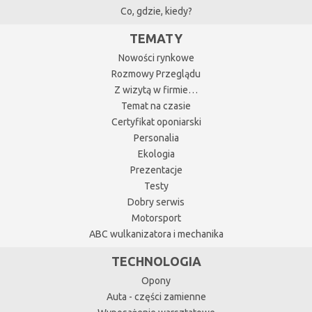
Co, gdzie, kiedy?
TEMATY
Nowości rynkowe
Rozmowy Przeglądu
Z wizytą w firmie…
Temat na czasie
Certyfikat oponiarski
Personalia
Ekologia
Prezentacje
Testy
Dobry serwis
Motorsport
ABC wulkanizatora i mechanika
TECHNOLOGIA
Opony
Auta - części zamienne