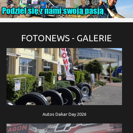
FOTONEWS
- GALERIE
Autos Dakar Day 2026