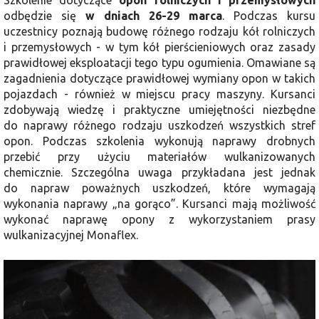
odbędzie się
w dniach 26-29 marca
. Podczas kursu
uczestnicy poznają budowę różnego rodzaju kół rolniczych
i przemysłowych - w tym kół pierścieniowych oraz zasady
prawidłowej eksploatacji tego typu ogumienia. Omawiane są
zagadnienia dotyczące prawidłowej wymiany opon w takich
pojazdach - również w miejscu pracy maszyny. Kursanci
zdobywają wiedzę i praktyczne umiejętności niezbędne
do naprawy różnego rodzaju uszkodzeń wszystkich stref
opon. Podczas szkolenia wykonują naprawy drobnych
przebić przy użyciu materiałów wulkanizowanych
chemicznie. Szczególna uwaga przykładana jest jednak
do napraw poważnych uszkodzeń, które wymagają
wykonania naprawy „na gorąco”. Kursanci mają możliwość
wykonać naprawę opony z wykorzystaniem prasy
wulkanizacyjnej Monaflex.