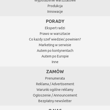
Wyposażenie warsztatowe
Produkcja
Innowacje
PORADY
Ekspert radzi
Prawo w warsztacie
Co każdy szef wiedzieć powinien?
Marketing w serwisie
Autem po kontynentach
Autem po Europie
Inne
ZAMÓW
Prenumerata
Reklama / Advertisement
Warunki ogólne reklamy
Ogłoszenie / Announcement
Bezpłatny newsletter