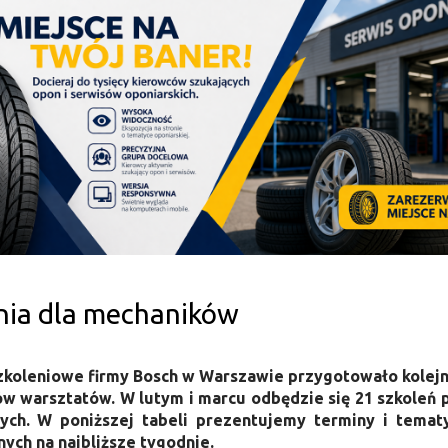
nia dla mechaników
koleniowe firmy Bosch w Warszawie przygotowało kolejn
w warsztatów. W lutym i marcu odbędzie się 21 szkoleń 
ych. W poniższej tabeli prezentujemy terminy i tema
ych na najbliższe tygodnie.