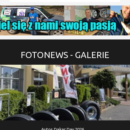
FOTONEWS
- GALERIE
Autos Dakar Day 2026