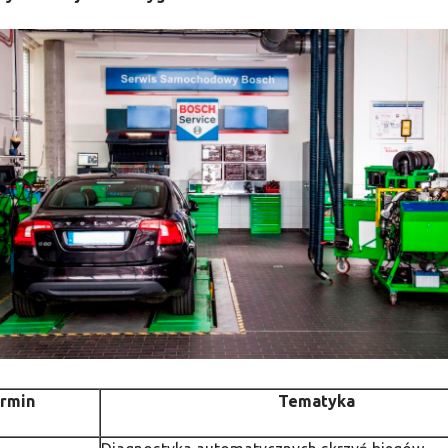
rmin
Tematyka