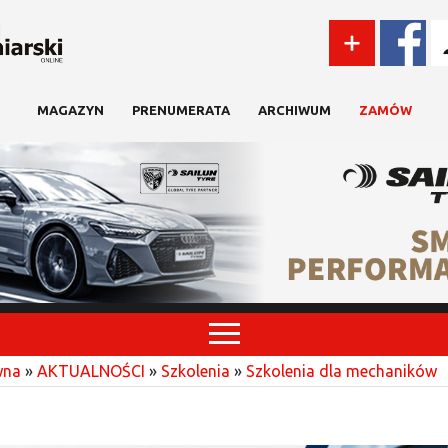
MAGAZYN
PRENUMERATA
ARCHIWUM
ZAMÓW
wna
»
AKTUALNOŚCI
»
Szkolenia
»
Szkolenia dla mechaników