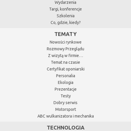
Wydarzenia
Targi, konferencje
Szkolenia
Co, gdzie, kiedy?
TEMATY
Nowości rynkowe
Rozmowy Przeglądu
Z wizytą w firmie…
Temat na czasie
Certyfikat oponiarski
Personalia
Ekologia
Prezentacje
Testy
Dobry serwis
Motorsport
ABC wulkanizatora i mechanika
TECHNOLOGIA