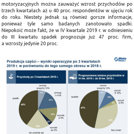
motoryzacyjnych można zauważyć wzrost przychodów po
trzech kwartałach aż u 40 proc. respondentów w ujęciu rok
do roku. Niestety jednak są również gorsze informacje,
ponieważ tyle samo badanych zanotowało spadki.
Niepokoić może fakt, że w IV kwartale 2019 r. w odniesieniu
do III kwartału spadek prognozuje już 47 proc. firm,
a wzrosty jedynie 20 proc.