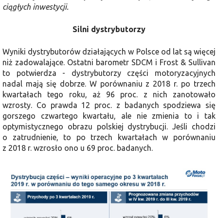
ciągłych inwestycji.
Silni dystrybutorzy
Wyniki dystrybutorów działających w Polsce od lat są więcej
niż zadowalające. Ostatni barometr SDCM i Frost & Sullivan
to potwierdza - dystrybutorzy części motoryzacyjnych
nadal mają się dobrze. W porównaniu z 2018 r. po trzech
kwartałach tego roku, aż 96 proc. z nich zanotowało
wzrosty. Co prawda 12 proc. z badanych spodziewa się
gorszego czwartego kwartału, ale nie zmienia to i tak
optymistycznego obrazu polskiej dystrybucji. Jeśli chodzi
o zatrudnienie, to po trzech kwartałach w porównaniu
z 2018 r. wzrosło ono u 69 proc. badanych.