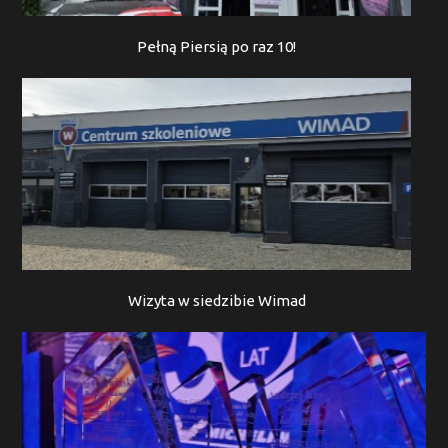
Pełną Piersią po raz 10!
Wizyta w siedzibie Wimad