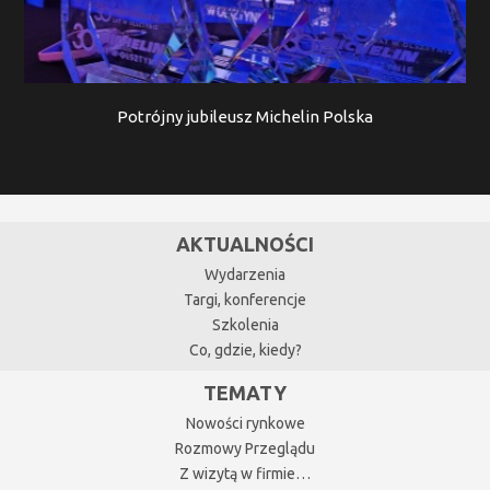
Potrójny jubileusz Michelin Polska
AKTUALNOŚCI
Wydarzenia
Targi, konferencje
Szkolenia
Co, gdzie, kiedy?
TEMATY
Nowości rynkowe
Rozmowy Przeglądu
Z wizytą w firmie…