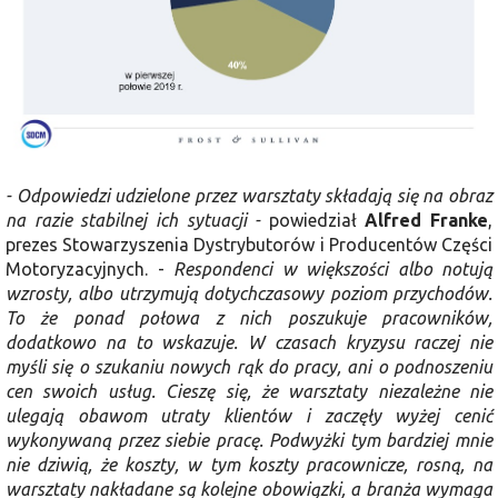
- Odpowiedzi udzielone przez warsztaty składają się na obraz
na razie stabilnej ich sytuacji -
powiedział
Alfred Franke
,
prezes Stowarzyszenia Dystrybutorów i Producentów Części
Motoryzacyjnych. -
Respondenci w większości albo notują
wzrosty, albo utrzymują dotychczasowy poziom przychodów.
To że ponad połowa z nich poszukuje pracowników,
dodatkowo na to wskazuje. W czasach kryzysu raczej nie
myśli się o szukaniu nowych rąk do pracy, ani o podnoszeniu
cen swoich usług. Cieszę się, że warsztaty niezależne nie
ulegają obawom utraty klientów i zaczęły wyżej cenić
wykonywaną przez siebie pracę. Podwyżki tym bardziej mnie
nie dziwią, że koszty, w tym koszty pracownicze, rosną, na
warsztaty nakładane są kolejne obowiązki, a branża wymaga