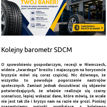
Kolejny barometr SDCM
O spowolnieniu gospodarczym, recesji w Niemczech,
widmie „twardego” brexitu i majaczącym na horyzoncie
kryzysie mówi się coraz częściej. Nic dziwnego, że
wszystko to powoduje pogorszenie nastrojów
społecznych. Zamiast jednak doszukiwać się objawów
potwierdzających, że właśnie realizuje się czarny
scenariusz, lepiej wskazać dane, które mówią, że wcale
nie jest tak źle i kryzys nam na razie nie grozi. Poniżej
prezentujemy wnioski wynikające z kolejnego