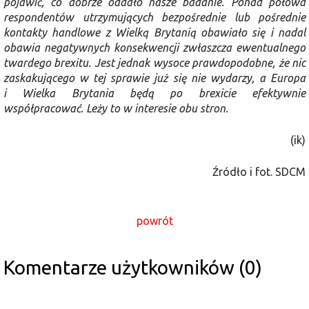
pojawić, co dobrze oddało nasze badanie. Ponad połowa
respondentów utrzymujących bezpośrednie lub pośrednie
kontakty handlowe z Wielką Brytanią obawiało się i nadal
obawia negatywnych konsekwencji zwłaszcza ewentualnego
twardego brexitu. Jest jednak wysoce prawdopodobne, że nic
zaskakującego w tej sprawie już się nie wydarzy, a Europa
i Wielka Brytania będą po brexicie efektywnie
współpracować. Leży to w interesie obu stron.
(ik)
Źródło i fot. SDCM
powrót
Komentarze użytkowników (0)