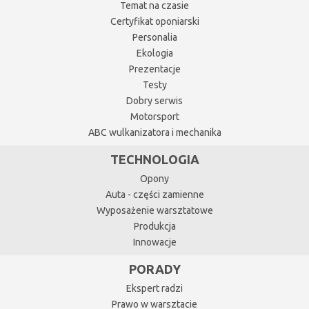
Temat na czasie
Certyfikat oponiarski
Personalia
Ekologia
Prezentacje
Testy
Dobry serwis
Motorsport
ABC wulkanizatora i mechanika
TECHNOLOGIA
Opony
Auta - części zamienne
Wyposażenie warsztatowe
Produkcja
Innowacje
PORADY
Ekspert radzi
Prawo w warsztacie