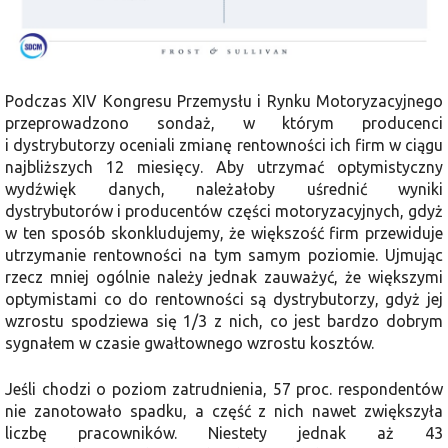
Podczas XIV Kongresu Przemysłu i Rynku Motoryzacyjnego
przeprowadzono sondaż, w którym producenci
i dystrybutorzy oceniali zmianę rentowności ich firm w ciągu
najbliższych 12 miesięcy. Aby utrzymać optymistyczny
wydźwięk danych, należałoby uśrednić wyniki
dystrybutorów i producentów części motoryzacyjnych, gdyż
w ten sposób skonkludujemy, że większość firm przewiduje
utrzymanie rentowności na tym samym poziomie. Ujmując
rzecz mniej ogólnie należy jednak zauważyć, że większymi
optymistami co do rentowności są dystrybutorzy, gdyż jej
wzrostu spodziewa się 1/3 z nich, co jest bardzo dobrym
sygnałem w czasie gwałtownego wzrostu kosztów.
Jeśli chodzi o poziom zatrudnienia, 57 proc. respondentów
nie zanotowało spadku, a część z nich nawet zwiększyła
liczbę pracowników. Niestety jednak aż 43