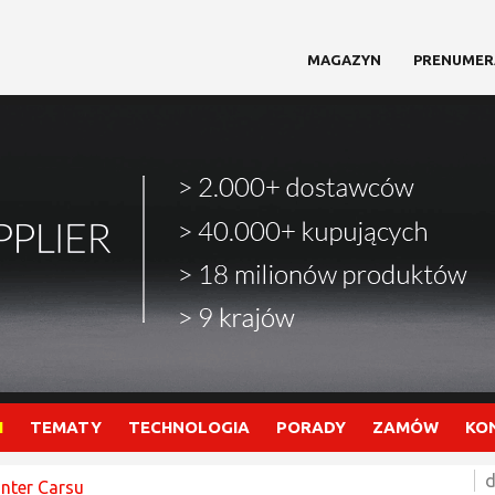
MAGAZYN
PRENUMER
I
TEMATY
TECHNOLOGIA
PORADY
ZAMÓW
KO
d
Inter Carsu