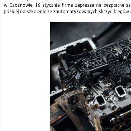
w Czosnowie. 16 stycznia firma zaprasza na bezpłatne szk
później na szkolenie ze zautomatyzowanych skrzyń biegów 