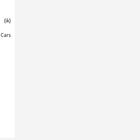
(ik)
r Cars