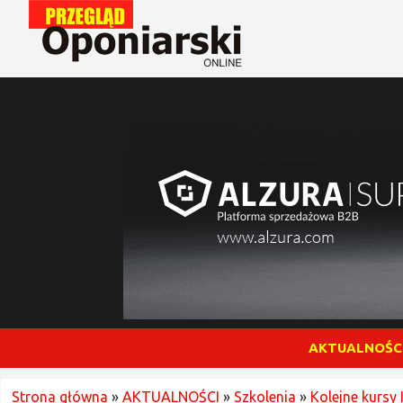
AKTUALNOŚC
Strona główna
»
AKTUALNOŚCI
»
Szkolenia
»
Kolejne kursy 