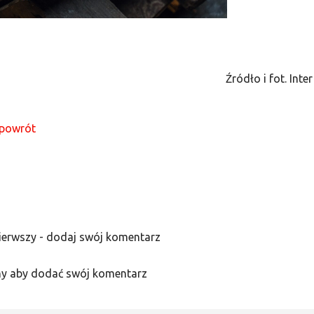
Źródło i fot. Inte
powrót
ierwszy - dodaj swój komentarz
y aby dodać swój komentarz