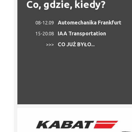
Co, gdzie, kiedy?
Automechanika Frankfurt
08-12.09
IAA Transportation
15-20.08
CO JUŻ BYŁO...
>>>