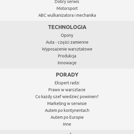
Dobry serwis
Motorsport
ABC wulkanizatora i mechanika
TECHNOLOGIA
Opony
Auta - części zamienne
Wyposażenie warsztatowe
Produkcja
Innowacje
PORADY
Ekspert radzi
Prawo w warsztacie
Co każdy szef wiedzieć powinien?
Marketing w serwisie
Autem po kontynentach
Autem po Europie
Inne