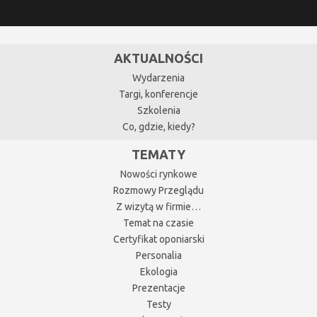
AKTUALNOŚCI
Wydarzenia
Targi, konferencje
Szkolenia
Co, gdzie, kiedy?
TEMATY
Nowości rynkowe
Rozmowy Przeglądu
Z wizytą w firmie…
Temat na czasie
Certyfikat oponiarski
Personalia
Ekologia
Prezentacje
Testy