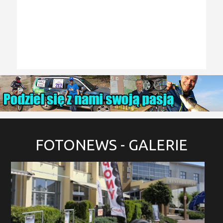
FOTONEWS
- GALERIE