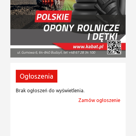
Ogłoszenia
Brak ogłoszeń do wyświetlenia.
Zamów ogłoszenie