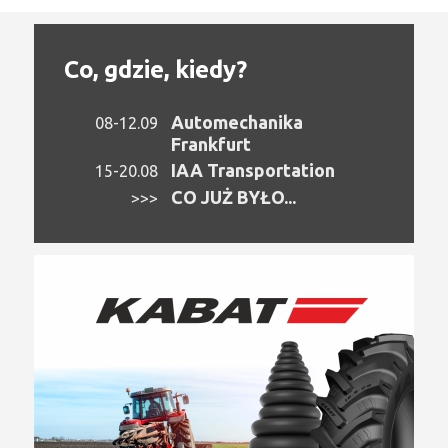
Co, gdzie, kiedy?
Automechanika
08-12.09
Frankfurt
IAA Transportation
15-20.08
CO JUŻ BYŁO...
>>>