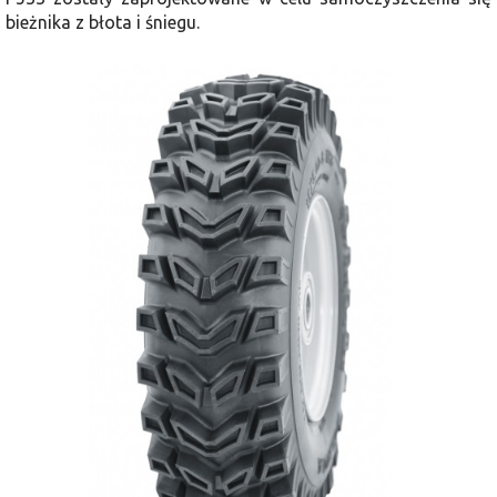
bieżnika z błota i śniegu.