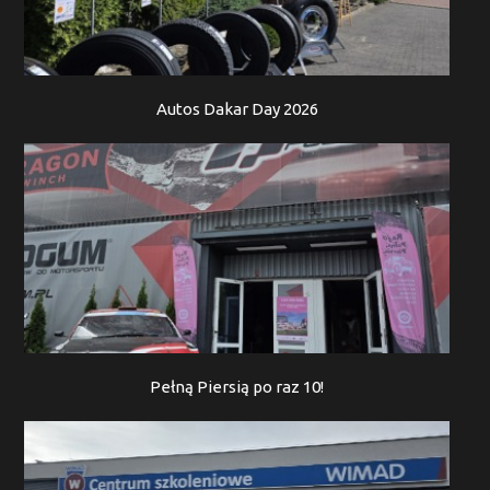
Autos Dakar Day 2026
Pełną Piersią po raz 10!