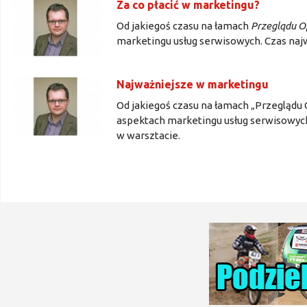
Za co płacić w marketingu?
Od jakiegoś czasu na łamach
Przeglądu O
marketingu usług serwisowych. Czas naj
Najważniejsze w marketingu
Od jakiegoś czasu na łamach „Przegląd
aspektach marketingu usług serwisowyc
w warsztacie.