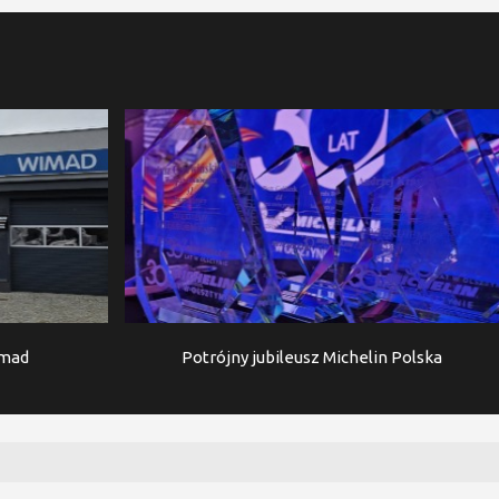
imad
Potrójny jubileusz Michelin Polska