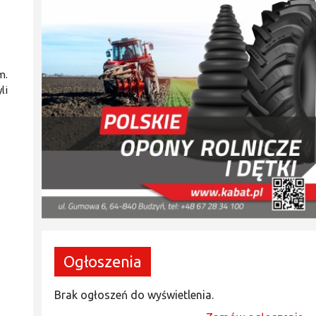
m.
li
Ogłoszenia
Brak ogłoszeń do wyświetlenia.