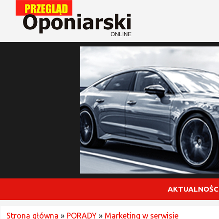
AKTUALNOŚC
Strona główna
»
PORADY
»
Marketing w serwisie