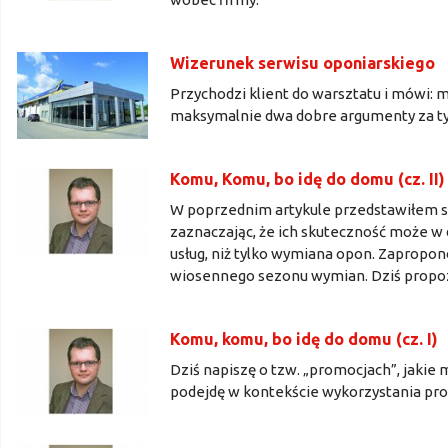
Wizerunek serwisu oponiarskiego
Przychodzi klient do warsztatu i mówi:
maksymalnie dwa dobre argumenty za ty
Komu, Komu, bo idę do domu (cz. II)
W poprzednim artykule przedstawiłem s
zaznaczając, że ich skuteczność może w 
usług, niż tylko wymiana opon. Zapropo
wiosennego sezonu wymian. Dziś propozy
Komu, komu, bo idę do domu (cz. I)
Dziś napiszę o tzw. „promocjach”, jaki
podejdę w kontekście wykorzystania pr