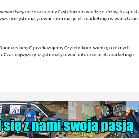
poniarskiego
przekazujemy Czytelnikom wiedzę o różnych aspekt
wyższy usystematyzować informacje nt. marketingu w warsztacie.
u Oponiarskiego” przekazujemy Czytelnikom wiedzę o różnych
h. Czas najwyższy usystematyzować informacje nt. marketingu