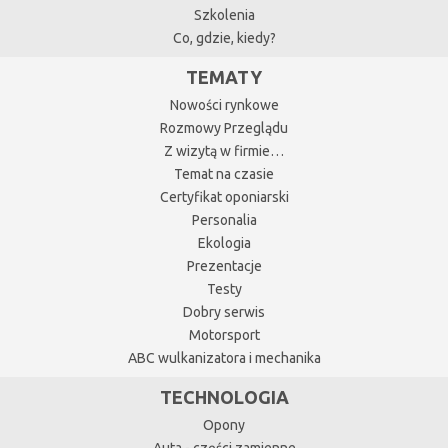
Szkolenia
Co, gdzie, kiedy?
TEMATY
Nowości rynkowe
Rozmowy Przeglądu
Z wizytą w firmie…
Temat na czasie
Certyfikat oponiarski
Personalia
Ekologia
Prezentacje
Testy
Dobry serwis
Motorsport
ABC wulkanizatora i mechanika
TECHNOLOGIA
Opony
Auta - części zamienne