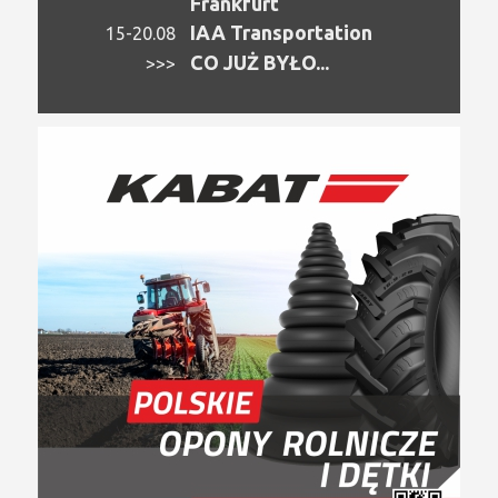
Frankfurt
IAA Transportation
15-20.08
CO JUŻ BYŁO...
>>>