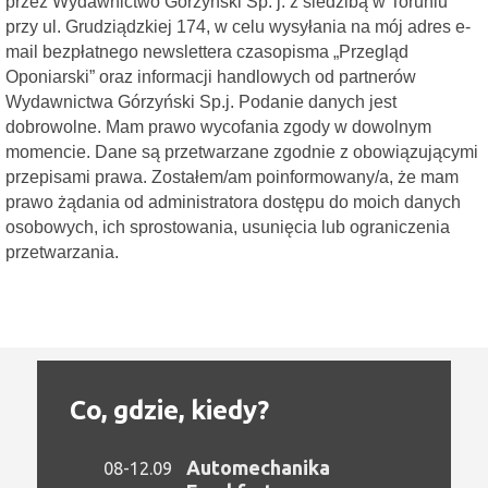
przez Wydawnictwo Górzyński Sp. j. z siedzibą w Toruniu
przy ul. Grudziądzkiej 174, w celu wysyłania na mój adres e-
mail bezpłatnego newslettera czasopisma „Przegląd
Oponiarski” oraz informacji handlowych od partnerów
Wydawnictwa Górzyński Sp.j. Podanie danych jest
dobrowolne. Mam prawo wycofania zgody w dowolnym
momencie. Dane są przetwarzane zgodnie z obowiązującymi
przepisami prawa. Zostałem/am poinformowany/a, że mam
prawo żądania od administratora dostępu do moich danych
osobowych, ich sprostowania, usunięcia lub ograniczenia
przetwarzania.
Co, gdzie, kiedy?
Automechanika
08-12.09