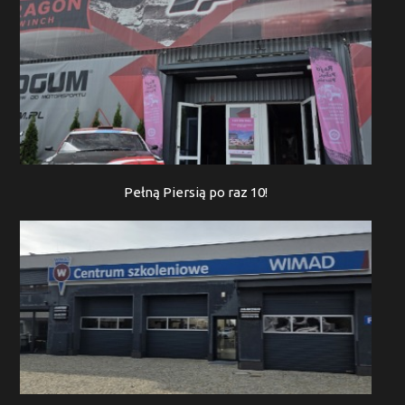
Pełną Piersią po raz 10!