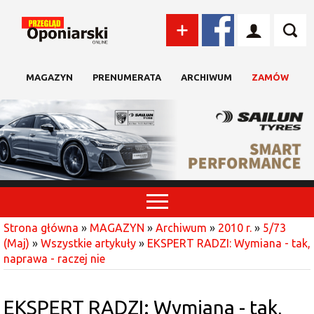
MAGAZYN
PRENUMERATA
ARCHIWUM
ZAMÓW
Strona główna
»
MAGAZYN
»
Archiwum
»
2010 r.
»
5/73
(Maj)
»
Wszystkie artykuły
»
EKSPERT RADZI: Wymiana - tak,
naprawa - raczej nie
EKSPERT RADZI: Wymiana - tak,