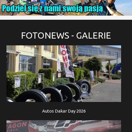
FOTONEWS
- GALERIE
Autos Dakar Day 2026