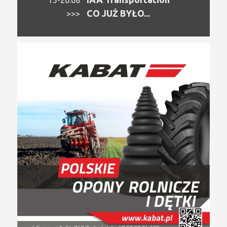
CO JUŻ BYŁO...
>>>