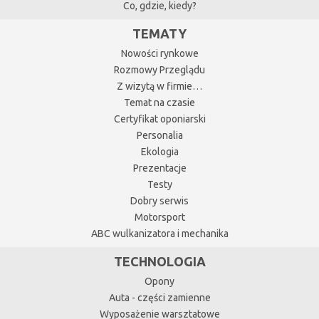
Co, gdzie, kiedy?
TEMATY
Nowości rynkowe
Rozmowy Przeglądu
Z wizytą w firmie…
Temat na czasie
Certyfikat oponiarski
Personalia
Ekologia
Prezentacje
Testy
Dobry serwis
Motorsport
ABC wulkanizatora i mechanika
TECHNOLOGIA
Opony
Auta - części zamienne
Wyposażenie warsztatowe