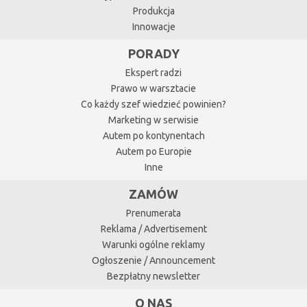
Produkcja
Innowacje
PORADY
Ekspert radzi
Prawo w warsztacie
Co każdy szef wiedzieć powinien?
Marketing w serwisie
Autem po kontynentach
Autem po Europie
Inne
ZAMÓW
Prenumerata
Reklama / Advertisement
Warunki ogólne reklamy
Ogłoszenie / Announcement
Bezpłatny newsletter
O NAS