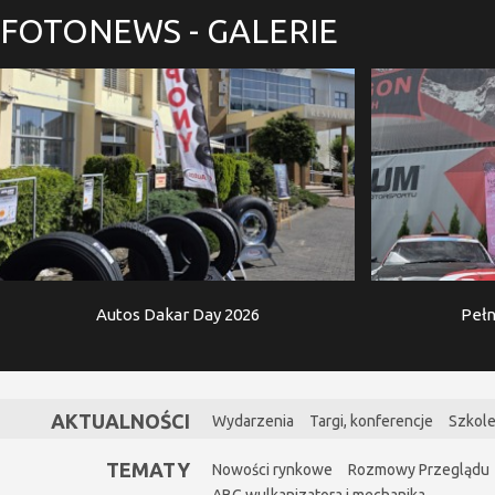
FOTONEWS
- GALERIE
Autos Dakar Day 2026
Pełn
AKTUALNOŚCI
Wydarzenia
Targi, konferencje
Szkole
TEMATY
Nowości rynkowe
Rozmowy Przeglądu