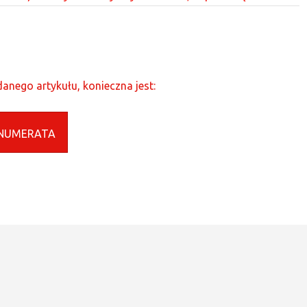
anego artykułu, konieczna jest:
NUMERATA