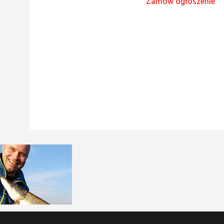
Zamów ogłoszenie