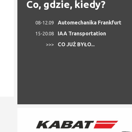
Co, gdzie, kiedy?
Automechanika Frankfurt
08-12.09
IAA Transportation
15-20.08
CO JUŻ BYŁO...
>>>