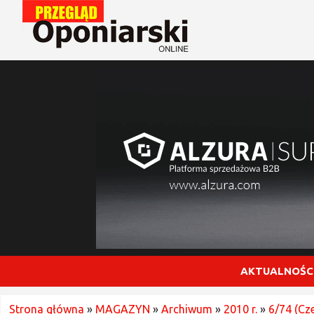
AKTUALNOŚC
Strona główna
»
MAGAZYN
»
Archiwum
»
2010 r.
»
6/74 (Cz