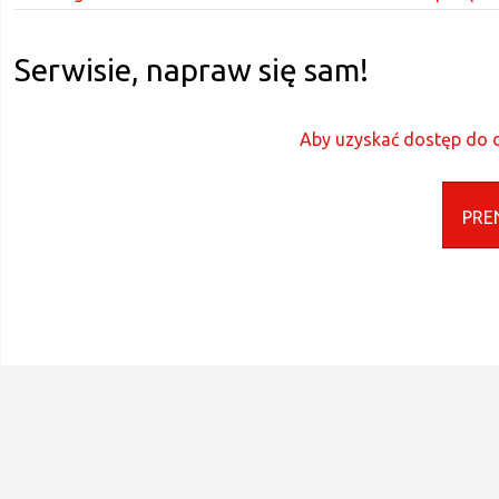
Serwisie, napraw się sam!
Aby uzyskać dostęp do d
PRE