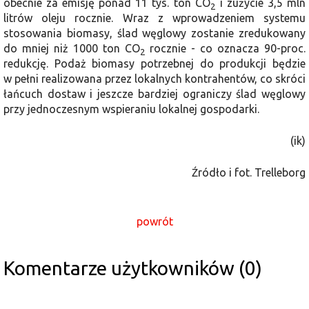
obecnie za emisję ponad 11 tys. ton CO
i zużycie 3,5 mln
2
litrów oleju rocznie. Wraz z wprowadzeniem systemu
stosowania biomasy, ślad węglowy zostanie zredukowany
do mniej niż 1000 ton CO
rocznie - co oznacza 90-proc.
2
redukcję. Podaż biomasy potrzebnej do produkcji będzie
w pełni realizowana przez lokalnych kontrahentów, co skróci
łańcuch dostaw i jeszcze bardziej ograniczy ślad węglowy
przy jednoczesnym wspieraniu lokalnej gospodarki.
(ik)
Źródło i fot. Trelleborg
powrót
Komentarze użytkowników (0)