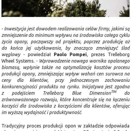
- Inwestycja jest dowodem realizowania celów firmy, jakimi są
zmniejszenie do minimum wpływu na środowisko całego cyklu
życia opony, począwszy od projektu, poprzez produkcję aż
do końca jej użytkowania, by znacząco zmniejszyć ślad
węglowy -
powiedział
Paolo
Pompei
, prezes Trelleborg
Wheel Systems.
- Wprowadzenie nowego warnika opalanego
biomasą, wpłynie także na optymalizację kosztów procesu
produkcji opony, zmniejszając wpływ wahań cen surowca na
ceny dla klientów, przy jednoczesnym zachowaniu
konkurencyjności produktu na rynku. Inicjatywa jest zgodna
TM
z podejściem Trelleborg Blue Dimension
do
zrównoważonego rozwoju, które koncentruje się na łączeniu
korzyści dla środowiska z korzyściami dla klientów, oferując
im wyższą wydajność i produktywność
.
Tradycyjny proces produkcji opon w zakładzie odpowiada