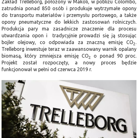
Zakład Trelleborg, położony w Makoli, w pobliżu Colombo,
zatrudnia ponad 850 osób i produkuje wytrzymałe opony
do transportu materiałów i przemysłu portowego, a także
opony pneumatyczne do lekkich zastosowań rolniczych.
Produkcja pary ma zasadnicze znaczenie dla procesu
utwardzania opon i tradycyjnie prowadzi się ją stosując
bojler olejowy, co odpowiada za znaczną emisję CO
.
2
Trelleborg inwestuje teraz w zaawansowany warnik opalany
biomasą, który zmniejsza emisję CO
o ponad 90 proc.
2
Projekt został rozpoczęty, a nowy proces będzie
funkcjonował w pełni od czerwca 2019 r.