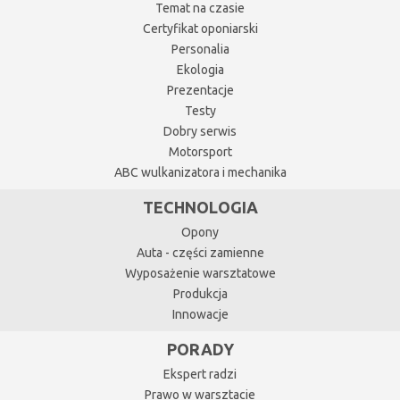
Temat na czasie
Certyfikat oponiarski
Personalia
Ekologia
Prezentacje
Testy
Dobry serwis
Motorsport
ABC wulkanizatora i mechanika
TECHNOLOGIA
Opony
Auta - części zamienne
Wyposażenie warsztatowe
Produkcja
Innowacje
PORADY
Ekspert radzi
Prawo w warsztacie