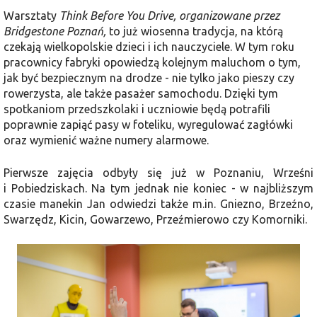
Warsztaty
Think Before You Drive, organizowane przez
Bridgestone Poznań,
to już wiosenna tradycja, na którą
czekają wielkopolskie dzieci i ich nauczyciele. W tym roku
pracownicy fabryki opowiedzą kolejnym maluchom o tym,
jak być bezpiecznym na drodze - nie tylko jako pieszy czy
rowerzysta, ale także pasażer samochodu. Dzięki tym
spotkaniom przedszkolaki i uczniowie będą potrafili
poprawnie zapiąć pasy w foteliku, wyregulować zagłówki
oraz wymienić ważne numery alarmowe.
Pierwsze zajęcia odbyły się już w Poznaniu, Wrześni
i Pobiedziskach. Na tym jednak nie koniec - w najbliższym
czasie manekin Jan odwiedzi także m.in. Gniezno, Brzeźno,
Swarzędz, Kicin, Gowarzewo, Przeźmierowo czy Komorniki.