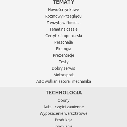
TEMATY
Nowości rynkowe
Rozmowy Przeglądu
Z wizytą w firmie…
Temat na czasie
Certyfikat oponiarski
Personalia
Ekologia
Prezentacje
Testy
Dobry serwis
Motorsport
ABC wulkanizatora i mechanika
TECHNOLOGIA
Opony
Auta - części zamienne
Wyposażenie warsztatowe
Produkcja
Innowacje