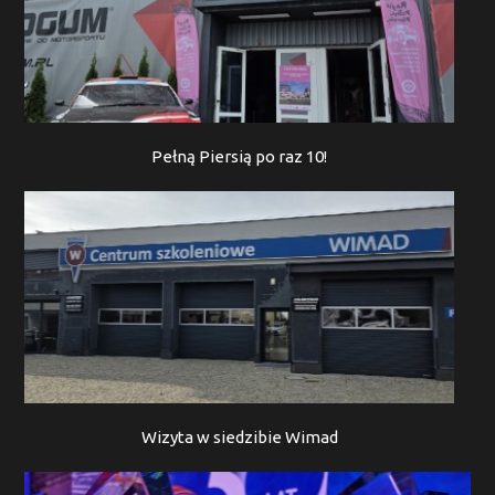
Pełną Piersią po raz 10!
Wizyta w siedzibie Wimad