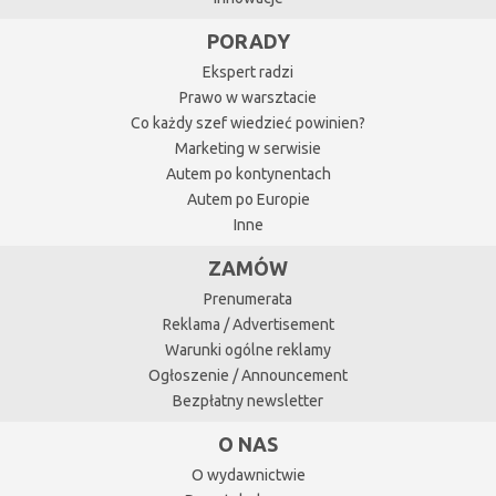
PORADY
Ekspert radzi
Prawo w warsztacie
Co każdy szef wiedzieć powinien?
Marketing w serwisie
Autem po kontynentach
Autem po Europie
Inne
ZAMÓW
Prenumerata
Reklama / Advertisement
Warunki ogólne reklamy
Ogłoszenie / Announcement
Bezpłatny newsletter
O NAS
O wydawnictwie