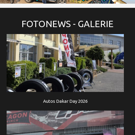
FOTONEWS
- GALERIE
Autos Dakar Day 2026