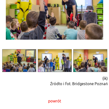
(ik)
Źródło i fot. Bridgestone Poznań
powrót