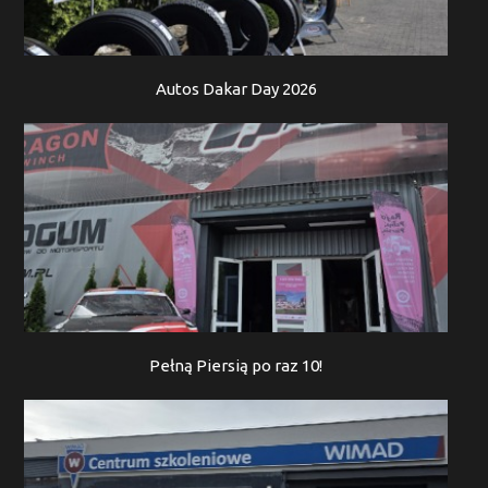
Autos Dakar Day 2026
Pełną Piersią po raz 10!