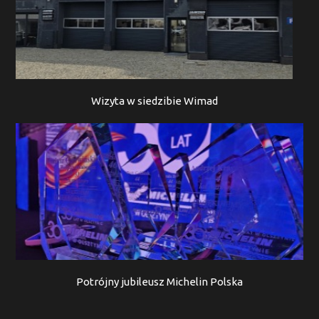
Wizyta w siedzibie Wimad
Potrójny jubileusz Michelin Polska