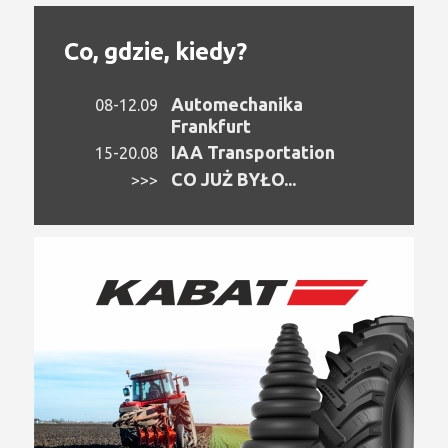
Co, gdzie, kiedy?
Automechanika
08-12.09
Frankfurt
IAA Transportation
15-20.08
CO JUŻ BYŁO...
>>>