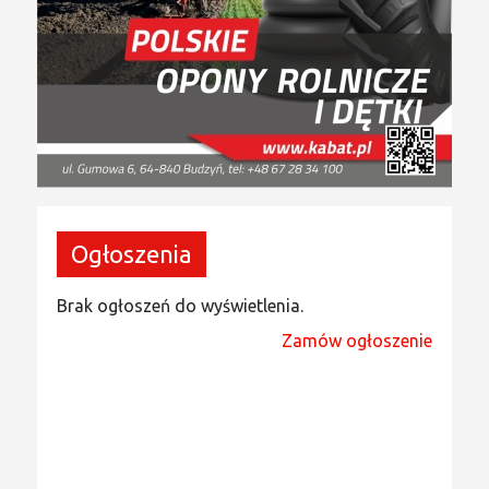
Ogłoszenia
Brak ogłoszeń do wyświetlenia.
Zamów ogłoszenie