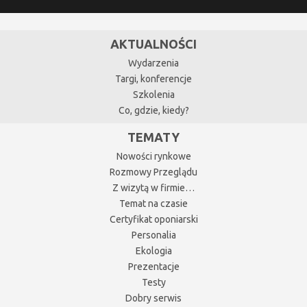
AKTUALNOŚCI
Wydarzenia
Targi, konferencje
Szkolenia
Co, gdzie, kiedy?
TEMATY
Nowości rynkowe
Rozmowy Przeglądu
Z wizytą w firmie…
Temat na czasie
Certyfikat oponiarski
Personalia
Ekologia
Prezentacje
Testy
Dobry serwis