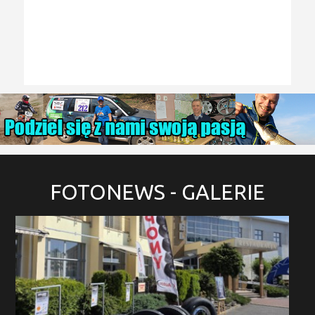
FOTONEWS
- GALERIE