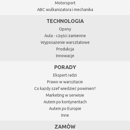
Motorsport
ABC wulkanizatora i mechanika
TECHNOLOGIA
Opony
Auta - części zamienne
Wyposażenie warsztatowe
Produkcja
Innowacje
PORADY
Ekspert radzi
Prawo w warsztacie
Co każdy szef wiedzieć powinien?
Marketing w serwisie
Autem po kontynentach
Autem po Europie
Inne
ZAMÓW