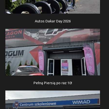
Autos Dakar Day 2026
Pełną Piersią po raz 10!