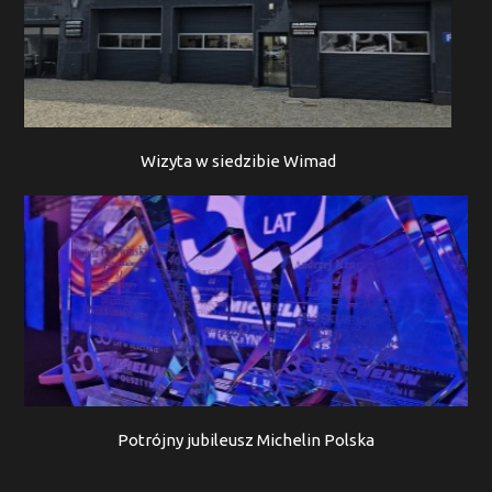
Wizyta w siedzibie Wimad
Potrójny jubileusz Michelin Polska