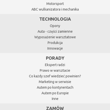
Motorsport
ABC wulkanizatora i mechanika
TECHNOLOGIA
Opony
Auta - części zamienne
Wyposażenie warsztatowe
Produkcja
Innowacje
PORADY
Ekspert radzi
Prawo w warsztacie
Co każdy szef wiedzieć powinien?
Marketing w serwisie
Autem po kontynentach
Autem po Europie
Inne
ZAMÓW