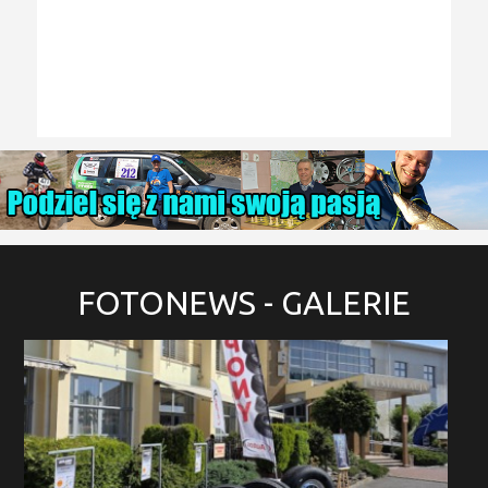
FOTONEWS
- GALERIE