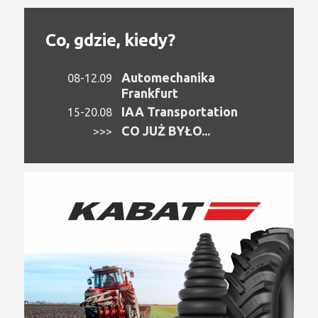
Co, gdzie, kiedy?
Automechanika
08-12.09
Frankfurt
IAA Transportation
15-20.08
CO JUŻ BYŁO...
>>>