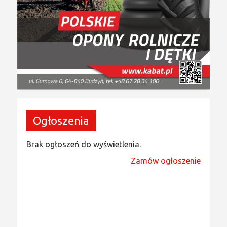
Ogłoszenia
Brak ogłoszeń do wyświetlenia.
Zamów ogłoszenie