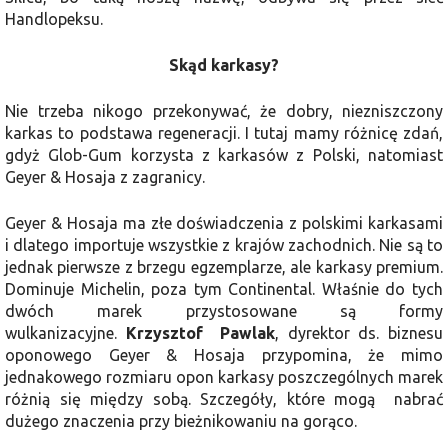
Handlopeksu.
Skąd karkasy?
Nie trzeba nikogo przekonywać, że dobry, niezniszczony
karkas to podstawa regeneracji. I tutaj mamy różnicę zdań,
gdyż Glob-Gum korzysta z karkasów z Polski, natomiast
Geyer & Hosaja z zagranicy.
Geyer & Hosaja ma złe doświadczenia z polskimi karkasami
i dlatego importuje wszystkie z krajów zachodnich. Nie są to
jednak pierwsze z brzegu egzemplarze, ale karkasy premium.
Dominuje Michelin, poza tym Continental. Właśnie do tych
dwóch marek przystosowane są formy
wulkanizacyjne.
Krzysztof Pawlak
, dyrektor ds. biznesu
oponowego Geyer & Hosaja przypomina, że mimo
jednakowego rozmiaru opon karkasy poszczególnych marek
różnią się między sobą. Szczegóły, które mogą nabrać
dużego znaczenia przy bieżnikowaniu na gorąco.