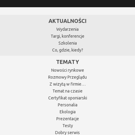
AKTUALNOŚCI
Wydarzenia
Targi, konferencje
Szkolenia
Co, gdzie, kiedy?
TEMATY
Nowości rynkowe
Rozmowy Przeglądu
Z wizytą w firmie…
Temat na czasie
Certyfikat oponiarski
Personalia
Ekologia
Prezentacje
Testy
Dobry serwis