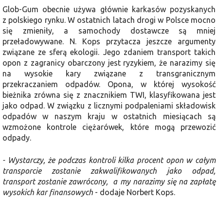
Glob-Gum obecnie używa głównie karkasów pozyskanych
z polskiego rynku. W ostatnich latach drogi w Polsce mocno
się zmieniły, a samochody dostawcze są mniej
przeładowywane. N. Kops przytacza jeszcze argumenty
związane ze sferą ekologii. Jego zdaniem transport takich
opon z zagranicy obarczony jest ryzykiem, że narazimy się
na wysokie kary związane z transgranicznym
przekraczaniem odpadów. Opona, w której wysokość
bieżnika zrówna się z znacznikiem TWI, klasyfikowana jest
jako odpad. W związku z licznymi podpaleniami składowisk
odpadów w naszym kraju w ostatnich miesiącach są
wzmożone kontrole ciężarówek, które mogą przewozić
odpady.
- Wystarczy, że podczas kontroli kilka procent opon w całym
transporcie zostanie zakwalifikowanych jako odpad,
transport zostanie zawrócony, a my narazimy się na zapłatę
wysokich kar finansowych
- dodaje Norbert Kops.