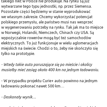
takiego nikt w Polsce nie produkuje. Na rynku są już
wytwarzane tego typu jednostki, np. przez Siemensa.
Pozostałe części będziemy w stanie wyprodukować
we własnym zakresie. Chcemy wykorzystać potencjał
polskiego przemysłu, ale państwo musi nas wesprzeć
w wygenerowaniu potrzeby na rynku. Tak jak ma to miejsce
w Norwegii, Holandii, Niemczech, Chinach czy USA. Są
wypożyczalnie rowerów mogą być też samochodów
elektrycznych. To już funkcjonuje w wielu aglomeracjach
miejskich na świecie. Chodzi o to, żeby nie skończyło się
tylko na prototypie.
- Wtedy takie auto poruszające się po mieście i okolicy
musiałby mieć zasięg około 400 km na jednym ładowaniu.
- W przypadku projektu Curie+ auto powinno na jednym
ładowaniu pokonać nawet 500 km…
- Doskonały wynik…