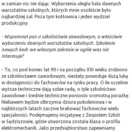
w zamian nic nie dając. Wyburzeniu uległa hala dawnych
warsztatów szkolnych, których mnie osobiście było
najbardziej żal. Poza tym kotłownia i jeden wydział
produkcyjny.
- Wspomniał pan o szkolnictwie zawodowym, a właściwie
wyburzeniu dawnych warsztatów szkolnych. Szkolenie
nowych kadr we własnym zakresie w ogóle was nie
interesuje?
- To, co pod koniec lat 90 i na początku XXI wieku zrobiono
ze szkolnictwem zawodowym, niestety powoduje dużą lukę
w dostępności do fachowców na rynku pracy. O ile uczelnie
wyższe techniczne dają sobie radę, o tyle szkolnictwo
zawodowe i średnie techniczne poniosło sromotną porażkę.
Niebawem będzie olbrzymia dziura pokoleniowa i w
najbliższych latach zacznie brakować fachowców wielu
specjalności. Podejmujemy inicjatywę z Zespołem Szkół
w Sędziszowie, gdzie utworzona została klasa o profilu
elektromechanik. Jako przedsiębiorstwo zapewniamy