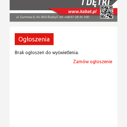
Ogłoszenia
Brak ogłoszeń do wyświetlenia.
Zamów ogłoszenie