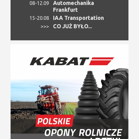
Automechanika
08-12.09
Frankfurt
IAA Transportation
15-20.08
CO JUŻ BYŁO...
>>>