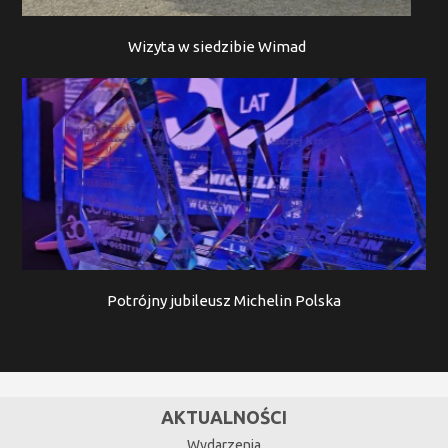
Wizyta w siedzibie Wimad
Potrójny jubileusz Michelin Polska
AKTUALNOŚCI
Wydarzenia