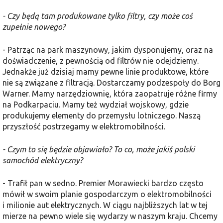
- Czy będą tam produkowane tylko filtry, czy może coś
zupełnie nowego?
- Patrząc na park maszynowy, jakim dysponujemy, oraz na
doświadczenie, z pewnością od filtrów nie odejdziemy.
Jednakże już dzisiaj mamy pewne linie produktowe, które
nie są związane z filtracją. Dostarczamy podzespoły do Borg
Warner. Mamy narzędziownię, która zaopatruje różne firmy
na Podkarpaciu. Mamy też wydział wojskowy, gdzie
produkujemy elementy do przemysłu lotniczego. Naszą
przyszłość postrzegamy w elektromobilności.
- Czym to się będzie objawiało? To co, może jakiś polski
samochód elektryczny?
- Trafił pan w sedno. Premier Morawiecki bardzo często
mówił w swoim planie gospodarczym o elektromobilności
i milionie aut elektrycznych. W ciągu najbliższych lat w tej
mierze na pewno wiele się wydarzy w naszym kraju. Chcemy