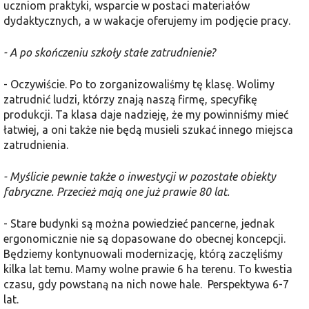
uczniom praktyki, wsparcie w postaci materiałów
dydaktycznych, a w wakacje oferujemy im podjęcie pracy.
- A po skończeniu szkoły stałe zatrudnienie?
- Oczywiście. Po to zorganizowaliśmy tę klasę. Wolimy
zatrudnić ludzi, którzy znają naszą firmę, specyfikę
produkcji. Ta klasa daje nadzieję, że my powinniśmy mieć
łatwiej, a oni także nie będą musieli szukać innego miejsca
zatrudnienia.
- Myślicie pewnie także o inwestycji w pozostałe obiekty
fabryczne. Przecież mają one już prawie 80 lat.
- Stare budynki są można powiedzieć pancerne, jednak
ergonomicznie nie są dopasowane do obecnej koncepcji.
Będziemy kontynuowali modernizację, którą zaczęliśmy
kilka lat temu. Mamy wolne prawie 6 ha terenu. To kwestia
czasu, gdy powstaną na nich nowe hale. Perspektywa 6-7
lat.