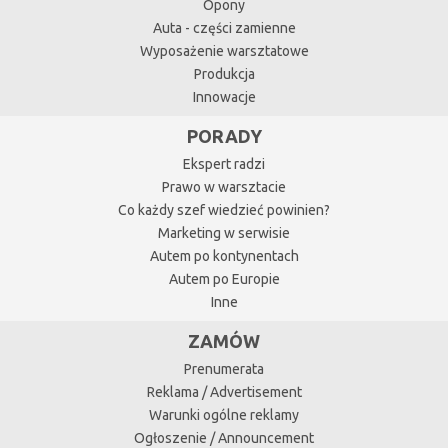
Opony
Auta - części zamienne
Wyposażenie warsztatowe
Produkcja
Innowacje
PORADY
Ekspert radzi
Prawo w warsztacie
Co każdy szef wiedzieć powinien?
Marketing w serwisie
Autem po kontynentach
Autem po Europie
Inne
ZAMÓW
Prenumerata
Reklama / Advertisement
Warunki ogólne reklamy
Ogłoszenie / Announcement