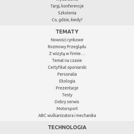
Targi, konferencje
Szkolenia
Co, gdzie, kiedy?
TEMATY
Nowości rynkowe
Rozmowy Przeglądu
Z wizytą w firmie…
Temat na czasie
Certyfikat oponiarski
Personalia
Ekologia
Prezentacje
Testy
Dobry serwis
Motorsport
ABC wulkanizatora i mechanika
TECHNOLOGIA