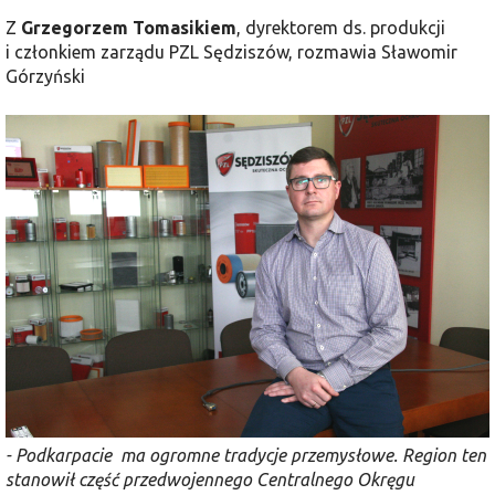
Z
Grzegorzem Tomasikiem
, dyrektorem ds. produkcji
i członkiem zarządu PZL Sędziszów, rozmawia Sławomir
Górzyński
- Podkarpacie ma ogromne tradycje przemysłowe. Region ten
stanowił część przedwojennego Centralnego Okręgu