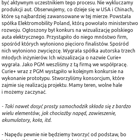
być aktywnym uczestnikiem tego procesu. Nie wykluczamy
produkcji aut. Obserwujemy, co dzieje się w USA i Chinach,
które są najbardziej zawansowane w tej mierze. Powstała
spółka Elektromobility Poland, którą powołało ministerstwo
rozwoju. Ogłoszony był konkurs na wizualizację polskiego
auta elektrycznego. Przystąpiło do niego mnóstwo firm,
spośród których wyłoniono pięcioro finalistów. Spośród
nich wyłoniono zwycięzcę. Wygrała spółka autorska trzech
młodych inżynierów. Ich wizualizacja o nazwie Curie+
wygrała. Jako PGM weszliśmy z tą firmą we współpracę.
Curie+ wraz z PGM wystąpiło w kolejnym konkursie na
wykonanie prototypu. Stworzyliśmy konsorcjum, które
zajmie się realizacją projektu. Mamy teren, wolne hale
i możemy zaczynać.
- Taki nawet dosyć prosty samochodzik składa się z bardzo
wielu elementów, jak chociażby napęd, zawieszenie,
akumulatory, koła, itd.
- Napędu pewnie nie będziemy tworzyć od podstaw, bo