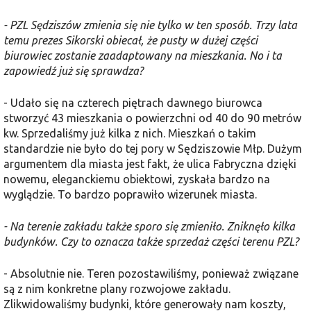
- PZL Sędziszów zmienia się nie tylko w ten sposób. Trzy lata
temu prezes Sikorski obiecał, że pusty w dużej części
biurowiec zostanie zaadaptowany na mieszkania. No i ta
zapowiedź już się sprawdza?
- Udało się na czterech piętrach dawnego biurowca
stworzyć 43 mieszkania o powierzchni od 40 do 90 metrów
kw. Sprzedaliśmy już kilka z nich. Mieszkań o takim
standardzie nie było do tej pory w Sędziszowie Młp. Dużym
argumentem dla miasta jest fakt, że ulica Fabryczna dzięki
nowemu, eleganckiemu obiektowi, zyskała bardzo na
wyglądzie. To bardzo poprawiło wizerunek miasta.
- Na terenie zakładu także sporo się zmieniło. Zniknęło kilka
budynków. Czy to oznacza także sprzedaż części terenu PZL?
- Absolutnie nie. Teren pozostawiliśmy, ponieważ związane
są z nim konkretne plany rozwojowe zakładu.
Zlikwidowaliśmy budynki, które generowały nam koszty,