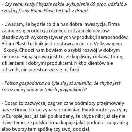
- Czy temu służyć będzie także wykupienie 69 proc. udziałów
czeskiej firmy Böme Plast-Technik z Pragi?
- Uważam, że będzie to dla nas dobra inwestycja. Firma
zajmuje się produkcją różnego rodzaju elementów
plastikowych wykorzystywanych w produkcji samochodów.
Böhm Plast-Technik jest dostawcą m.in. do Volkswagena
i Skody. Chodzi nam bowiem o szybki rozwój w dobrym
kierunku. Fajną sprawą jest to, że kupiliśmy ciekawą firmę,
z klientami i dobrymi produktami. Nikt z klientów nie
odszedł, nie przestraszył się tej fuzji.
- Polska gospodarka na tyle się już zmieniła, że chyba jest
coraz mniej obaw w takich przypadkach?
- Dotąd to zazwyczaj zagraniczne podmioty przejmowały
nasze firmy. To zaczyna się zmieniać. Rynek motoryzacyjny
w Europie jest już tak poukładany, że chyba nikt już się nie
dziwi temu, że polska firma kupuje jakiś podmiot za granicą
albo tworzy tam spółkę czy swój oddział.