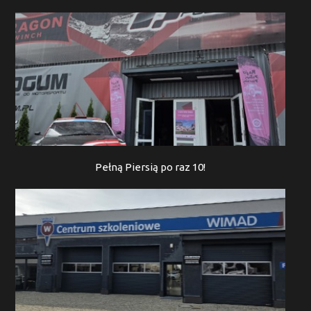
Pełną Piersią po raz 10!