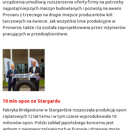
urządzenia umożliwią rozszerzenie oferty firmy na potrzeby
najpotężniejszych maszyn budowlanych i pozwolą na awans
Pronaru z trzeciego na drugie miejsce producentów kół
tarczowych na świecie. Jak wszystkie linie produkcyjne w
Pronarze, także i ta została zaprojektowana przez inżynierów
pracujących w przedsiębiorstwie.
10 mln opon ze Stargardu
Fabryka Bridgestone w Stargardzie rozpoczęła produkcję opon
ciężarowych 12 lat temu i w tym czasie wyprodukowała 10
milionów opon. Polski zakład japońskiego koncernu jest
jednym z najnowocześniejszych w Europie i dziennie może