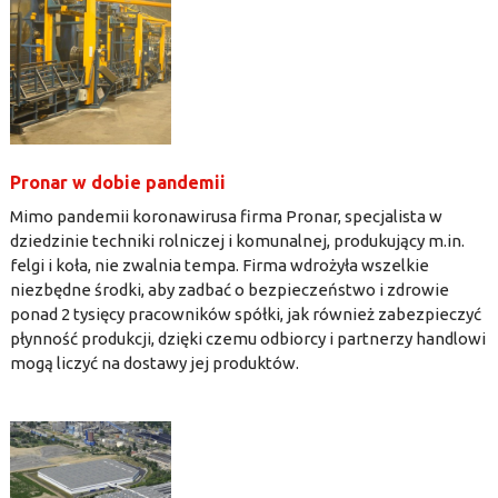
Pronar w dobie pandemii
Mimo pandemii koronawirusa firma Pronar, specjalista w
dziedzinie techniki rolniczej i komunalnej, produkujący m.in.
felgi i koła, nie zwalnia tempa. Firma wdrożyła wszelkie
niezbędne środki, aby zadbać o bezpieczeństwo i zdrowie
ponad 2 tysięcy pracowników spółki, jak również zabezpieczyć
płynność produkcji, dzięki czemu odbiorcy i partnerzy handlowi
mogą liczyć na dostawy jej produktów.