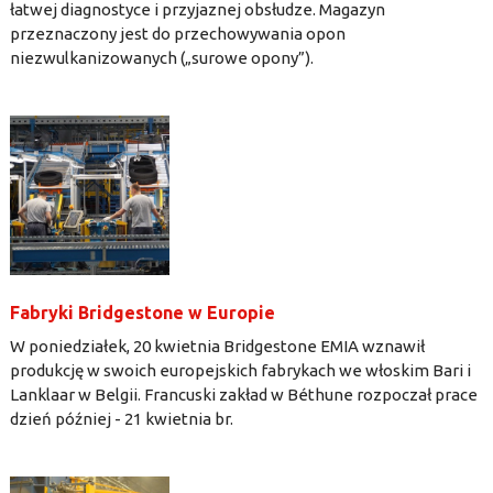
łatwej diagnostyce i przyjaznej obsłudze. Magazyn
przeznaczony jest do przechowywania opon
niezwulkanizowanych („surowe opony”).
Fabryki Bridgestone w Europie
W poniedziałek, 20 kwietnia Bridgestone EMIA wznawił
produkcję w swoich europejskich fabrykach we włoskim Bari i
Lanklaar w Belgii. Francuski zakład w Béthune rozpoczał prace
dzień później - 21 kwietnia br.