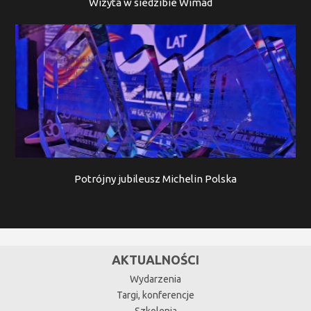
Wizyta w siedzibie Wimad
Potrójny jubileusz Michelin Polska
AKTUALNOŚCI
Wydarzenia
Targi, konferencje
Szkolenia