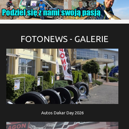
FOTONEWS
- GALERIE
Autos Dakar Day 2026