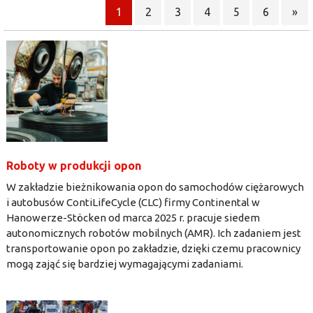
1
2
3
4
5
6
»
Roboty w produkcji opon
W zakładzie bieżnikowania opon do samochodów ciężarowych
i autobusów ContiLifeCycle (CLC) firmy Continental w
Hanowerze-Stöcken od marca 2025 r. pracuje siedem
autonomicznych robotów mobilnych (AMR). Ich zadaniem jest
transportowanie opon po zakładzie, dzięki czemu pracownicy
mogą zająć się bardziej wymagającymi zadaniami.