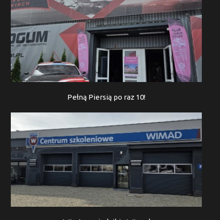
Pełną Piersią po raz 10!