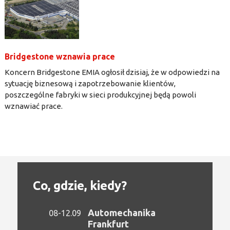
Bridgestone wznawia prace
Koncern Bridgestone EMIA ogłosił dzisiaj, że w odpowiedzi na
sytuację biznesową i zapotrzebowanie klientów,
poszczególne fabryki w sieci produkcyjnej będą powoli
wznawiać prace.
Co, gdzie, kiedy?
Automechanika
08-12.09
Frankfurt