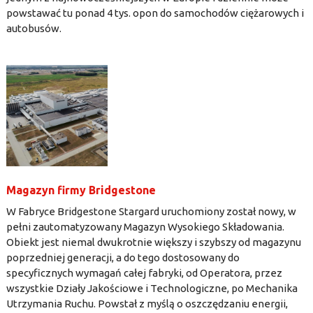
powstawać tu ponad 4 tys. opon do samochodów ciężarowych i
autobusów.
Magazyn firmy Bridgestone
W Fabryce Bridgestone Stargard uruchomiony został nowy, w
pełni zautomatyzowany Magazyn Wysokiego Składowania.
Obiekt jest niemal dwukrotnie większy i szybszy od magazynu
poprzedniej generacji, a do tego dostosowany do
specyficznych wymagań całej fabryki, od Operatora, przez
wszystkie Działy Jakościowe i Technologiczne, po Mechanika
Utrzymania Ruchu. Powstał z myślą o oszczędzaniu energii,