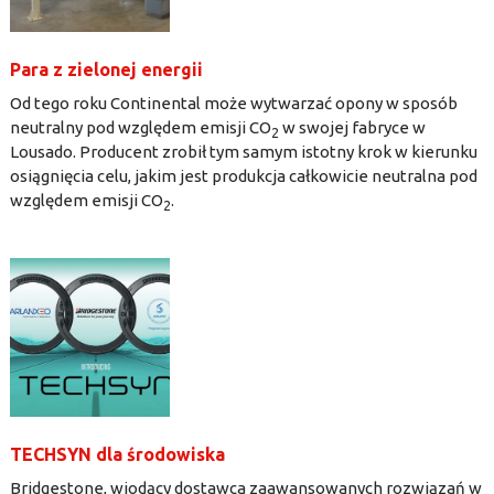
Para z zielonej energii
Od tego roku Continental może wytwarzać opony w sposób
neutralny pod względem emisji CO
w swojej fabryce w
2
Lousado. Producent zrobił tym samym istotny krok w kierunku
osiągnięcia celu, jakim jest produkcja całkowicie neutralna pod
względem emisji CO
.
2
TECHSYN dla środowiska
Bridgestone, wiodący dostawca zaawansowanych rozwiązań w