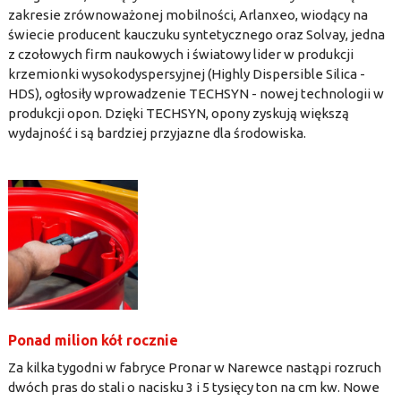
zakresie zrównoważonej mobilności, Arlanxeo, wiodący na
świecie producent kauczuku syntetycznego oraz Solvay, jedna
z czołowych firm naukowych i światowy lider w produkcji
krzemionki wysokodyspersyjnej (Highly Dispersible Silica -
HDS), ogłosiły wprowadzenie TECHSYN - nowej technologii w
produkcji opon. Dzięki TECHSYN, opony zyskują większą
wydajność i są bardziej przyjazne dla środowiska.
Ponad milion kół rocznie
Za kilka tygodni w fabryce Pronar w Narewce nastąpi rozruch
dwóch pras do stali o nacisku 3 i 5 tysięcy ton na cm kw. Nowe