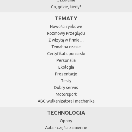
Co, gdzie, kiedy?
TEMATY
Nowości rynkowe
Rozmowy Przeglądu
Z wizytą w firmie…
Temat na czasie
Certyfikat oponiarski
Personalia
Ekologia
Prezentacje
Testy
Dobry serwis
Motorsport
ABC wulkanizatora i mechanika
TECHNOLOGIA
Opony
Auta - części zamienne