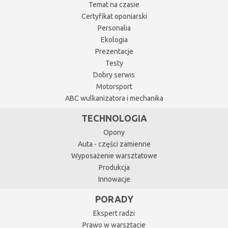
Temat na czasie
Certyfikat oponiarski
Personalia
Ekologia
Prezentacje
Testy
Dobry serwis
Motorsport
ABC wulkanizatora i mechanika
TECHNOLOGIA
Opony
Auta - części zamienne
Wyposażenie warsztatowe
Produkcja
Innowacje
PORADY
Ekspert radzi
Prawo w warsztacie