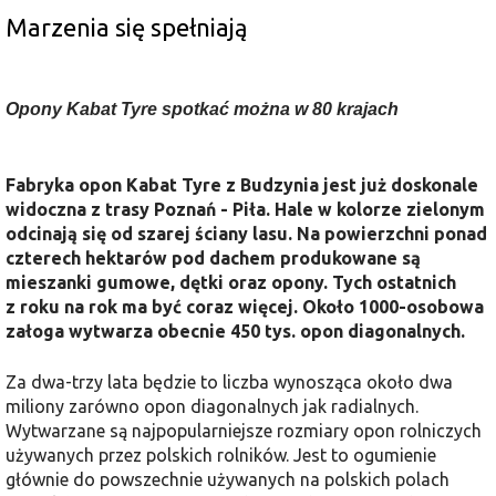
Marzenia się spełniają
Opony Kabat Tyre spotkać można w 80 krajach
Fabryka opon Kabat Tyre z Budzynia jest już doskonale
widoczna z trasy Poznań - Piła. Hale w kolorze zielonym
odcinają się od szarej ściany lasu. Na powierzchni ponad
czterech hektarów pod dachem produkowane są
mieszanki gumowe, dętki oraz opony. Tych ostatnich
z roku na rok ma być coraz więcej. Około 1000-osobowa
załoga wytwarza obecnie 450 tys. opon diagonalnych.
Za dwa-trzy lata będzie to liczba wynosząca około dwa
miliony zarówno opon diagonalnych jak radialnych.
Wytwarzane są najpopularniejsze rozmiary opon rolniczych
używanych przez polskich rolników. Jest to ogumienie
głównie do powszechnie używanych na polskich polach