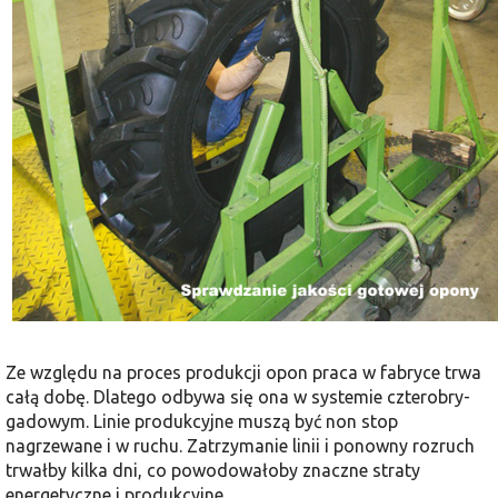
Ze względu na proces produkcji opon praca w fabryce trwa
całą dobę. Dlatego odbywa się ona w systemie czterobry­
gadowym. Linie produkcyjne muszą być non stop
nagrzewane i w ruchu. Zatrzy­manie linii i ponowny rozruch
trwałby kilka dni, co powodowałoby znaczne straty
energetyczne i produkcyjne.