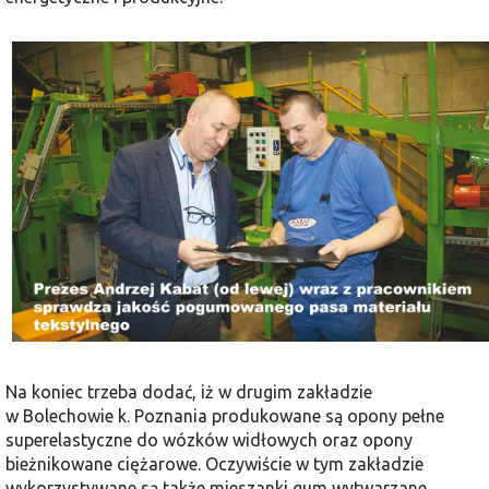
Na koniec trzeba dodać, iż w drugim zakładzie
w Bolechowie k. Poznania produkowane są opony pełne
supere­lastyczne do wózków widłowych oraz opony
bieżnikowane ciężarowe. Oczy­wiście w tym zakładzie
wykorzystywane są także mieszanki gum wytwarzane