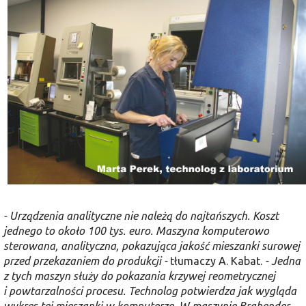
- Urządzenia analityczne nie należą do najtańszych. Koszt
jednego to około 100 tys. euro. Maszyna komputerowo
sterowana, analityczna, pokazują­ca jakość mieszanki surowej
przed przekazaniem do produkcji -
tłumaczy A. Kabat.
- Jedna
z tych maszyn służy do pokazania krzywej reometrycznej
i powtarzalności procesu. Technolog potwierdza jak wygląda
wykres tej mieszanki w komputerze. W maszynie Brabender