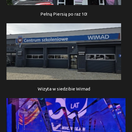
Pełną Piersią po raz 10!
Wizyta w siedzibie Wimad