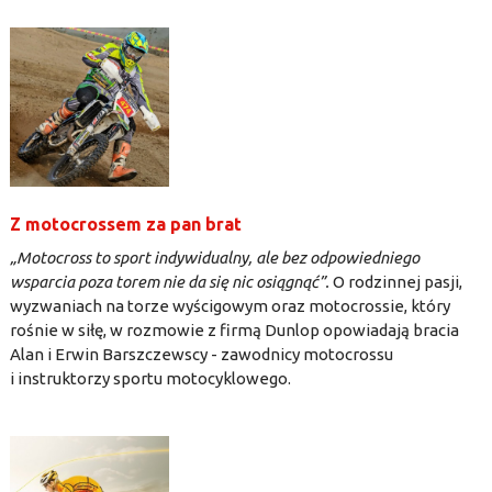
Z motocrossem za pan brat
„Motocross to sport indywidualny, ale bez odpowiedniego
wsparcia poza torem nie da się nic osiągnąć”.
O rodzinnej pasji,
wyzwaniach na torze wyścigowym oraz motocrossie, który
rośnie w siłę, w rozmowie z firmą Dunlop opowiadają bracia
Alan i Erwin Barszczewscy - zawodnicy motocrossu
i instruktorzy sportu motocyklowego.