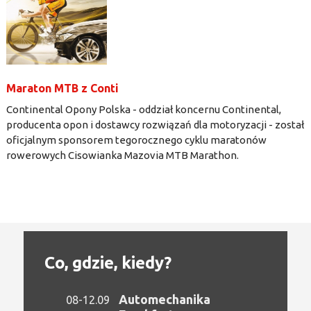
Maraton MTB z Conti
Continental Opony Polska - oddział koncernu Continental,
producenta opon i dostawcy rozwiązań dla motoryzacji - został
oficjalnym sponsorem tegorocznego cyklu maratonów
rowerowych Cisowianka Mazovia MTB Marathon.
Co, gdzie, kiedy?
Automechanika
08-12.09