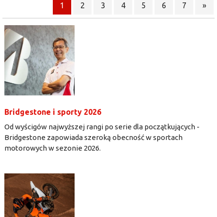
1
2
3
4
5
6
7
»
Bridgestone i sporty 2026
Od wyścigów najwyższej rangi po serie dla początkujących -
Bridgestone zapowiada szeroką obecność w sportach
motorowych w sezonie 2026.