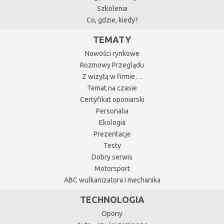
Szkolenia
Co, gdzie, kiedy?
TEMATY
Nowości rynkowe
Rozmowy Przeglądu
Z wizytą w firmie…
Temat na czasie
Certyfikat oponiarski
Personalia
Ekologia
Prezentacje
Testy
Dobry serwis
Motorsport
ABC wulkanizatora i mechanika
TECHNOLOGIA
Opony