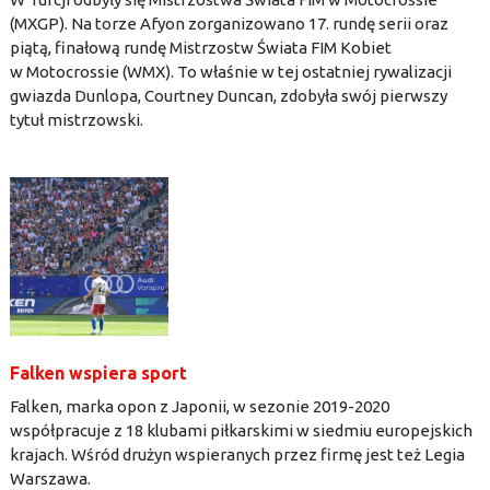
(MXGP). Na torze Afyon zorganizowano 17. rundę serii oraz
piątą, finałową rundę Mistrzostw Świata FIM Kobiet
w Motocrossie (WMX). To właśnie w tej ostatniej rywalizacji
gwiazda Dunlopa, Courtney Duncan, zdobyła swój pierwszy
tytuł mistrzowski.
Falken wspiera sport
Falken, marka opon z Japonii, w sezonie 2019-2020
współpracuje z 18 klubami piłkarskimi w siedmiu europejskich
krajach. Wśród drużyn wspieranych przez firmę jest też Legia
Warszawa.