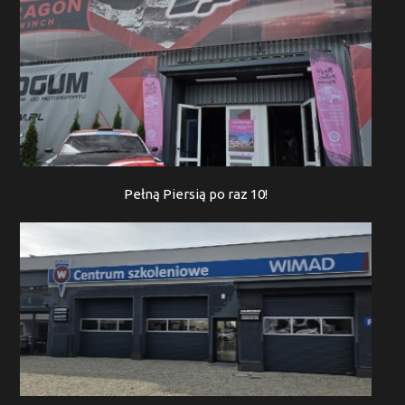
Pełną Piersią po raz 10!