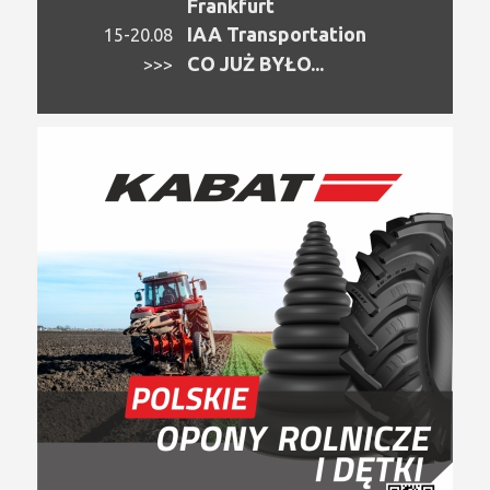
Frankfurt
IAA Transportation
15-20.08
CO JUŻ BYŁO...
>>>