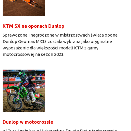
KTM SX na oponach Dunlop
Sprawdzona i nagrodzona w mistrzostwach świata opona
Dunlop Geomax MX33 została wybrana jako oryginalne
wyposażenie dla większości modeli KTM z gamy
motocrossowej na sezon 2023.
Dunlop w motocrossie
W Turcji odbyły się Mistrzostwa Świata FIM w Motocrossie