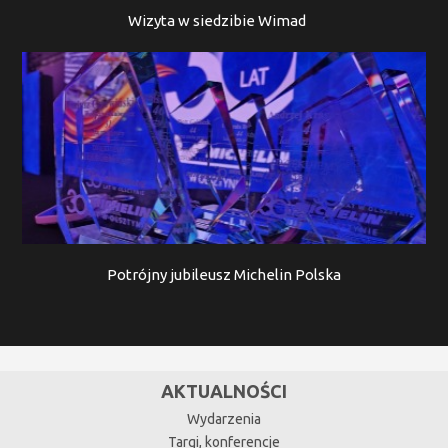
Wizyta w siedzibie Wimad
Potrójny jubileusz Michelin Polska
AKTUALNOŚCI
Wydarzenia
Targi, konferencje