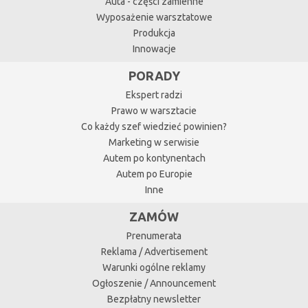
Auta - części zamienne
Wyposażenie warsztatowe
Produkcja
Innowacje
PORADY
Ekspert radzi
Prawo w warsztacie
Co każdy szef wiedzieć powinien?
Marketing w serwisie
Autem po kontynentach
Autem po Europie
Inne
ZAMÓW
Prenumerata
Reklama / Advertisement
Warunki ogólne reklamy
Ogłoszenie / Announcement
Bezpłatny newsletter