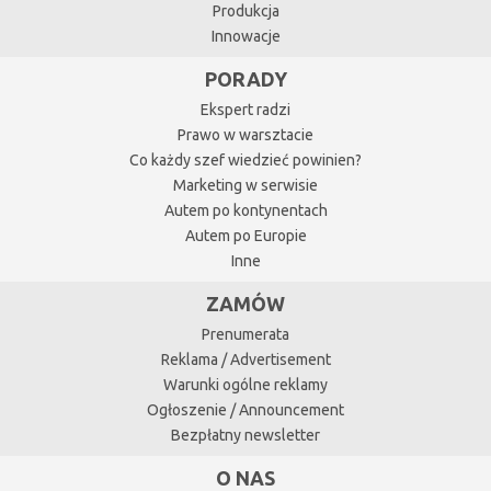
Produkcja
Innowacje
PORADY
Ekspert radzi
Prawo w warsztacie
Co każdy szef wiedzieć powinien?
Marketing w serwisie
Autem po kontynentach
Autem po Europie
Inne
ZAMÓW
Prenumerata
Reklama / Advertisement
Warunki ogólne reklamy
Ogłoszenie / Announcement
Bezpłatny newsletter
O NAS