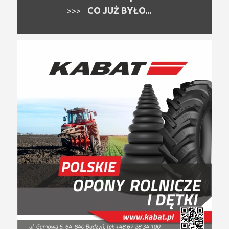
CO JUŻ BYŁO...
>>>