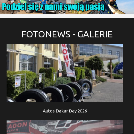
FOTONEWS
- GALERIE
Autos Dakar Day 2026