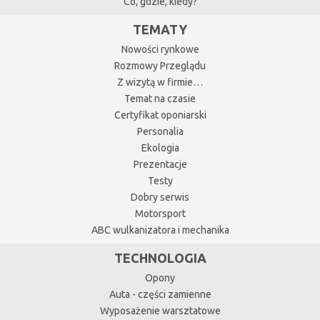
Co, gdzie, kiedy?
TEMATY
Nowości rynkowe
Rozmowy Przeglądu
Z wizytą w firmie…
Temat na czasie
Certyfikat oponiarski
Personalia
Ekologia
Prezentacje
Testy
Dobry serwis
Motorsport
ABC wulkanizatora i mechanika
TECHNOLOGIA
Opony
Auta - części zamienne
Wyposażenie warsztatowe