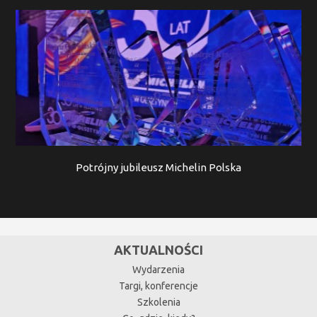
Potrójny jubileusz Michelin Polska
AKTUALNOŚCI
Wydarzenia
Targi, konferencje
Szkolenia