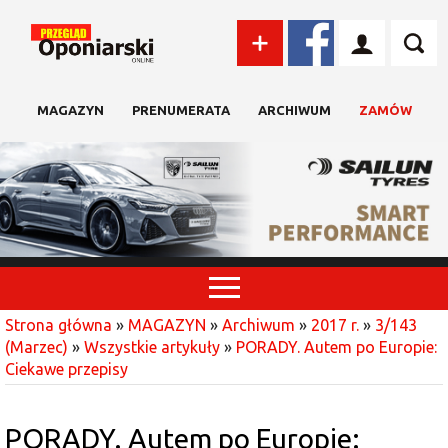
MAGAZYN
PRENUMERATA
ARCHIWUM
ZAMÓW
Strona główna
»
MAGAZYN
»
Archiwum
»
2017 r.
»
3/143
(Marzec)
»
Wszystkie artykuły
»
PORADY. Autem po Europie:
Ciekawe przepisy
PORADY. Autem po Europie: