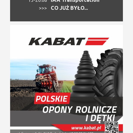
CO JUŻ BYŁO...
>>>