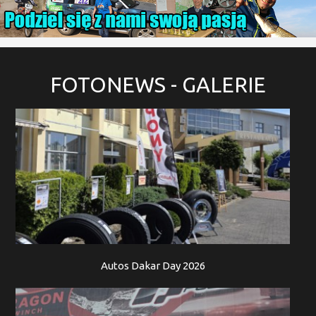
FOTONEWS
- GALERIE
Autos Dakar Day 2026