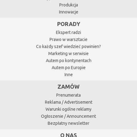
Produkcja
Innowacje
PORADY
Ekspert radzi
Prawo w warsztacie
Co każdy szef wiedzieć powinien?
Marketing w serwisie
Autem po kontynentach
Autem po Europie
Inne
ZAMÓW
Prenumerata
Reklama / Advertisement
Warunki ogólne reklamy
Ogłoszenie / Announcement
Bezpłatny newsletter
O NAS