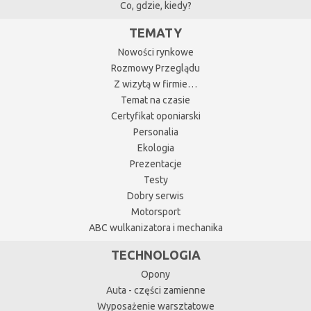
Co, gdzie, kiedy?
TEMATY
Nowości rynkowe
Rozmowy Przeglądu
Z wizytą w firmie…
Temat na czasie
Certyfikat oponiarski
Personalia
Ekologia
Prezentacje
Testy
Dobry serwis
Motorsport
ABC wulkanizatora i mechanika
TECHNOLOGIA
Opony
Auta - części zamienne
Wyposażenie warsztatowe