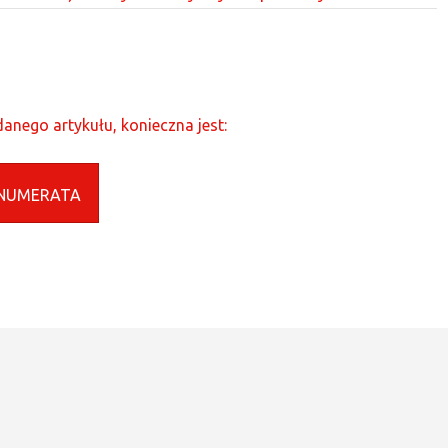
anego artykułu, konieczna jest:
NUMERATA