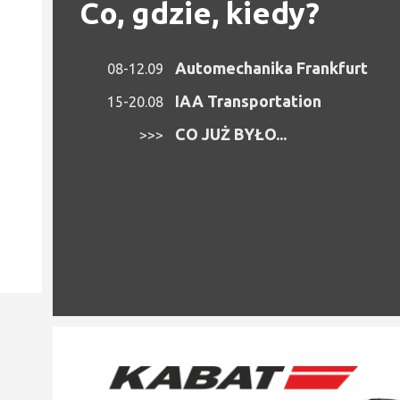
Co, gdzie, kiedy?
Automechanika Frankfurt
08-12.09
IAA Transportation
15-20.08
CO JUŻ BYŁO...
>>>