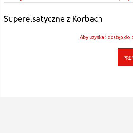
Superelsatyczne z Korbach
Aby uzyskać dostęp do d
PRE