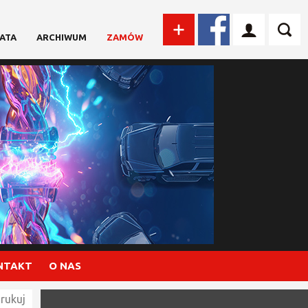
ATA
ARCHIWUM
ZAMÓW
NTAKT
O NAS
rukuj