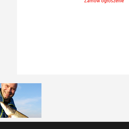
Zamów ogłoszenie