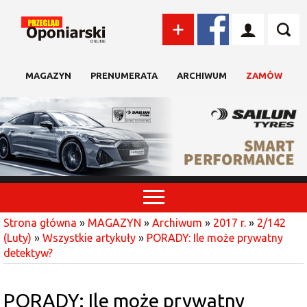
MAGAZYN
PRENUMERATA
ARCHIWUM
ZAMÓW
Strona główna
»
MAGAZYN
»
Archiwum
»
2017 r.
»
2/142
(Luty)
»
Wszystkie artykuły
»
PORADY: Ile może prywatny
detektyw?
PORADY: Ile może prywatny