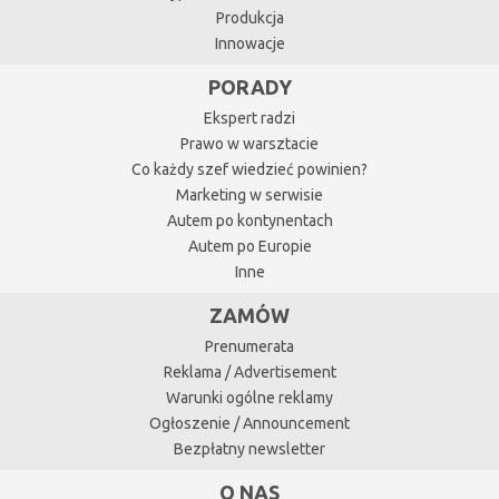
Produkcja
Innowacje
PORADY
Ekspert radzi
Prawo w warsztacie
Co każdy szef wiedzieć powinien?
Marketing w serwisie
Autem po kontynentach
Autem po Europie
Inne
ZAMÓW
Prenumerata
Reklama / Advertisement
Warunki ogólne reklamy
Ogłoszenie / Announcement
Bezpłatny newsletter
O NAS