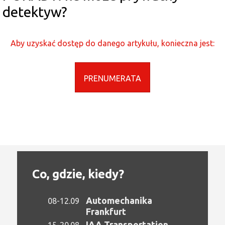
detektyw?
Aby uzyskać dostęp do danego artykułu, konieczna jest:
PRENUMERATA
Co, gdzie, kiedy?
Automechanika
08-12.09
Frankfurt
IAA Transportation
15-20.08