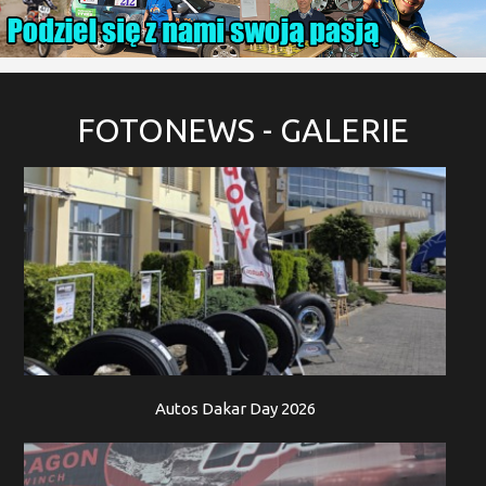
FOTONEWS
- GALERIE
Autos Dakar Day 2026