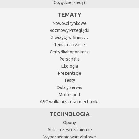
Co, gdzie, kiedy?
TEMATY
Nowości rynkowe
Rozmowy Przeglądu
Z wizytą w firmie…
Temat na czasie
Certyfikat oponiarski
Personalia
Ekologia
Prezentacje
Testy
Dobry serwis
Motorsport
ABC wulkanizatora i mechanika
TECHNOLOGIA
Opony
Auta - części zamienne
Wyposażenie warsztatowe