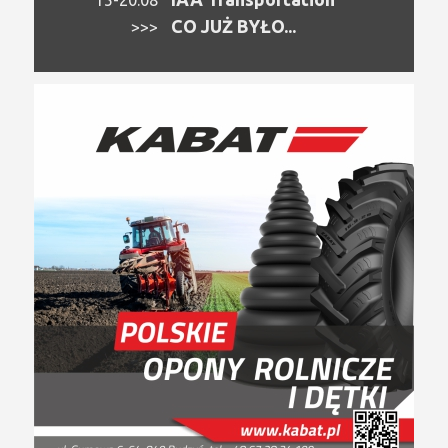
CO JUŻ BYŁO...
>>>