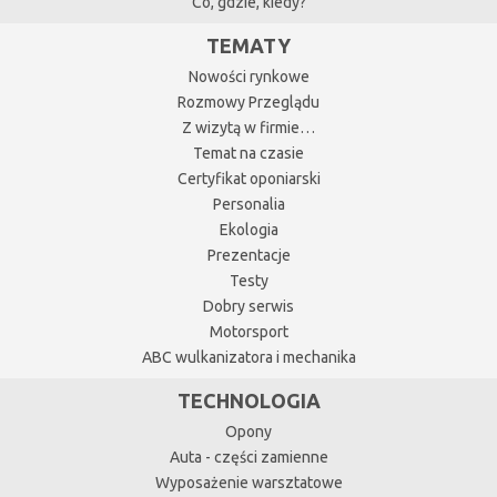
Co, gdzie, kiedy?
TEMATY
Nowości rynkowe
Rozmowy Przeglądu
Z wizytą w firmie…
Temat na czasie
Certyfikat oponiarski
Personalia
Ekologia
Prezentacje
Testy
Dobry serwis
Motorsport
ABC wulkanizatora i mechanika
TECHNOLOGIA
Opony
Auta - części zamienne
Wyposażenie warsztatowe