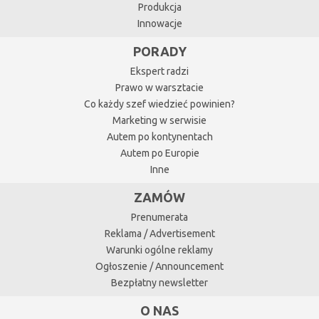
Produkcja
Innowacje
PORADY
Ekspert radzi
Prawo w warsztacie
Co każdy szef wiedzieć powinien?
Marketing w serwisie
Autem po kontynentach
Autem po Europie
Inne
ZAMÓW
Prenumerata
Reklama / Advertisement
Warunki ogólne reklamy
Ogłoszenie / Announcement
Bezpłatny newsletter
O NAS