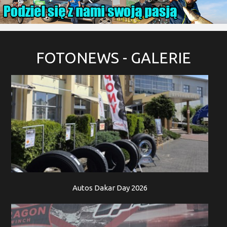
FOTONEWS
- GALERIE
Autos Dakar Day 2026