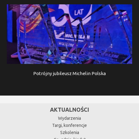
Potrójny jubileusz Michelin Polska
AKTUALNOŚCI
Wydarzenia
Targi, konferencje
Szkolenia