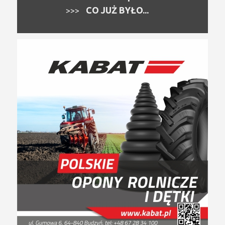
CO JUŻ BYŁO...
>>>