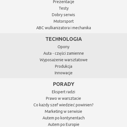
Prezentacje
Testy
Dobry serwis
Motorsport
ABC wulkanizatora i mechanika
TECHNOLOGIA
Opony
Auta - części zamienne
Wyposażenie warsztatowe
Produkcja
Innowacje
PORADY
Ekspert radzi
Prawo w warsztacie
Co każdy szef wiedzieć powinien?
Marketing w serwisie
Autem po kontynentach
Autem po Europie