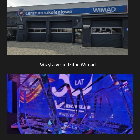
Wizyta w siedzibie Wimad