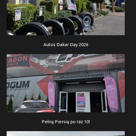
Autos Dakar Day 2026
Pełną Piersią po raz 10!