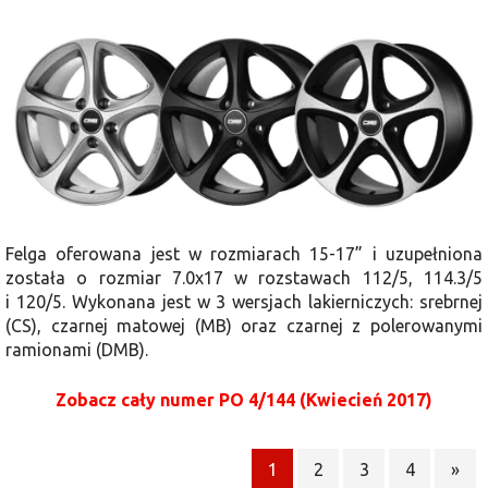
Felga oferowana jest w rozmiarach 15-17” i uzupełniona
została o rozmiar 7.0x17 w rozstawach 112/5, 114.3/5
i 120/5. Wykonana jest w 3 wersjach lakierniczych: srebrnej
(CS), czarnej matowej (MB) oraz czarnej z polerowanymi
ramionami (DMB).
Zobacz cały numer PO 4/144 (Kwiecień 2017)
1
2
3
4
»