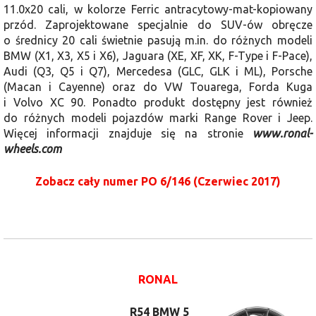
11.0x20 cali, w kolorze Ferric antracytowy-mat-kopiowany
przód. Zaprojektowane specjalnie do SUV-ów obręcze
o średnicy 20 cali świetnie pasują m.in. do różnych modeli
BMW (X1, X3, X5 i X6), Jaguara (XE, XF, XK, F-Type i F-Pace),
Audi (Q3, Q5 i Q7), Mercedesa (GLC, GLK i ML), Porsche
(Macan i Cayenne) oraz do VW Touarega, Forda Kuga
i Volvo XC 90. Ponadto produkt dostępny jest również
do różnych modeli pojazdów marki Range Rover i Jeep.
Więcej informacji znajduje się na stronie
www.ronal-
wheels.com
Zobacz cały numer PO 6/146 (Czerwiec 2017)
RONAL
R54 BMW 5