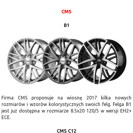
CMS
B1
Firma CMS proponuje na wiosnę 2017 kilka nowych
rozmiarów i wzorów kolorystycznych swoich felg. Felga B1
jest już dostępna w rozmiarze 8.5x20 120/5 w wersji EH2+
ECE.
CMS C12