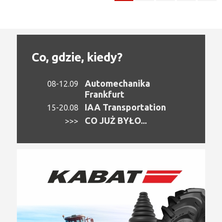
Co, gdzie, kiedy?
Automechanika
08-12.09
Frankfurt
IAA Transportation
15-20.08
CO JUŻ BYŁO...
>>>