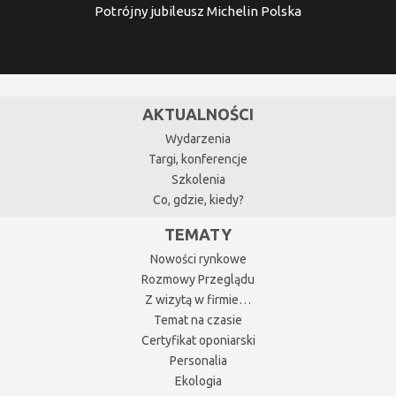
Potrójny jubileusz Michelin Polska
AKTUALNOŚCI
Wydarzenia
Targi, konferencje
Szkolenia
Co, gdzie, kiedy?
TEMATY
Nowości rynkowe
Rozmowy Przeglądu
Z wizytą w firmie…
Temat na czasie
Certyfikat oponiarski
Personalia
Ekologia