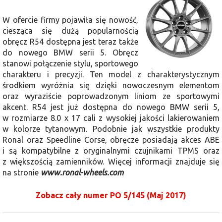
W ofercie firmy pojawiła się nowość,
ciesząca się dużą popularnością
obręcz R54 dostępna jest teraz także
do nowego BMW serii 5. Obręcz
stanowi połączenie stylu, sportowego
charakteru i precyzji. Ten model z charakterystycznym
środkiem wyróżnia się dzięki nowoczesnym elementom
oraz wyraziście poprowadzonym liniom ze sportowymi
akcent. R54 jest już dostępna do nowego BMW serii 5,
w rozmiarze 8.0 x 17 cali z wysokiej jakości lakierowaniem
w kolorze tytanowym. Podobnie jak wszystkie produkty
Ronal oraz Speedline Corse, obręcze posiadają akces ABE
i są kompatybilne z oryginalnymi czujnikami TPMS oraz
z większością zamienników. Więcej informacji znajduje się
na stronie
www.ronal-wheels.com
Zobacz cały numer PO 5/145 (Maj 2017)