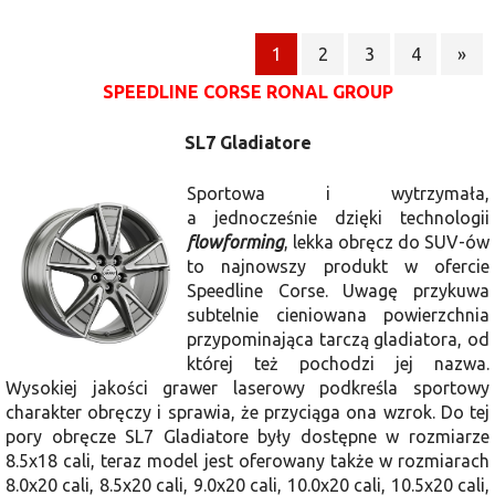
1
2
3
4
»
SPEEDLINE CORSE RONAL GROUP
SL7 Gladiatore
Sportowa i wytrzymała,
a jednocześnie dzięki technologii
flowforming
, lekka obręcz do SUV-ów
to najnowszy produkt w ofercie
Speedline Corse. Uwagę przykuwa
subtelnie cieniowana powierzchnia
przypominająca tarczą gladiatora, od
której też pochodzi jej nazwa.
Wysokiej jakości grawer laserowy podkreśla sportowy
charakter obręczy i sprawia, że przyciąga ona wzrok. Do tej
pory obręcze SL7 Gladiatore były dostępne w rozmiarze
8.5x18 cali, teraz model jest oferowany także w rozmiarach
8.0x20 cali, 8.5x20 cali, 9.0x20 cali, 10.0x20 cali, 10.5x20 cali,