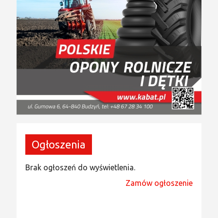
Ogłoszenia
Brak ogłoszeń do wyświetlenia.
Zamów ogłoszenie