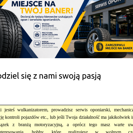
dziel się z nami swoją pasją
li jesteś wulkanizatorem, prowadzisz serwis oponiarski, mechanic
cję kontroli pojazdów etc., lub jeśli Twoja działalność ma jakikolwiek 
iązek z branżą motoryzacyjną, a oprócz tego masz warte uw
interesowania, hobby, które realizujesz w wolnym cza