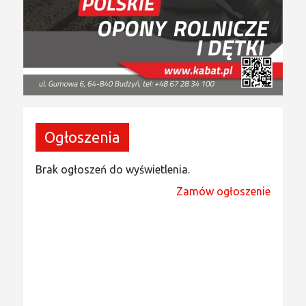
Ogłoszenia
Brak ogłoszeń do wyświetlenia.
Zamów ogłoszenie