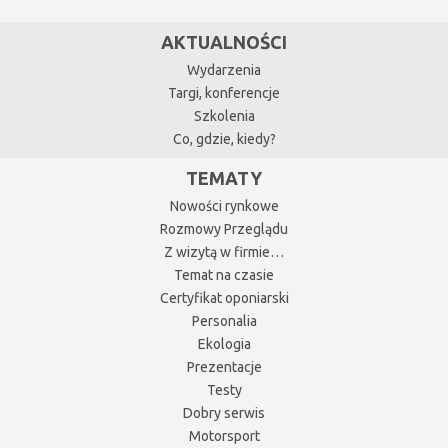
AKTUALNOŚCI
Wydarzenia
Targi, konferencje
Szkolenia
Co, gdzie, kiedy?
TEMATY
Nowości rynkowe
Rozmowy Przeglądu
Z wizytą w firmie…
Temat na czasie
Certyfikat oponiarski
Personalia
Ekologia
Prezentacje
Testy
Dobry serwis
Motorsport