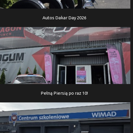
Autos Dakar Day 2026
Pełną Piersią po raz 10!