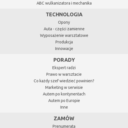
ABC wulkanizatora i mechanika
TECHNOLOGIA
Opony
Auta - części zamienne
Wyposażenie warsztatowe
Produkcja
Innowacje
PORADY
Ekspert radzi
Prawo w warsztacie
Co każdy szef wiedzieć powinien?
Marketing w serwisie
Autem po kontynentach
Autem po Europie
Inne
ZAMÓW
Prenumerata