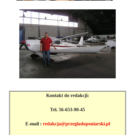
Kontakt do redakcji:
Tel. 56-653-90-45
E-mail :
redakcja@przegladoponiarski.pl