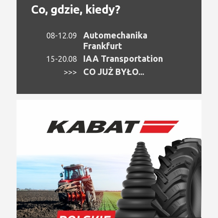
Co, gdzie, kiedy?
Automechanika
08-12.09
Frankfurt
IAA Transportation
15-20.08
CO JUŻ BYŁO...
>>>