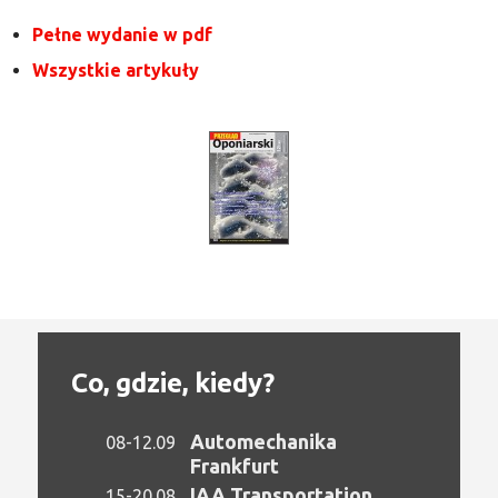
Pełne wydanie w pdf
Wszystkie artykuły
Co, gdzie, kiedy?
Automechanika
08-12.09
Frankfurt
IAA Transportation
15-20.08