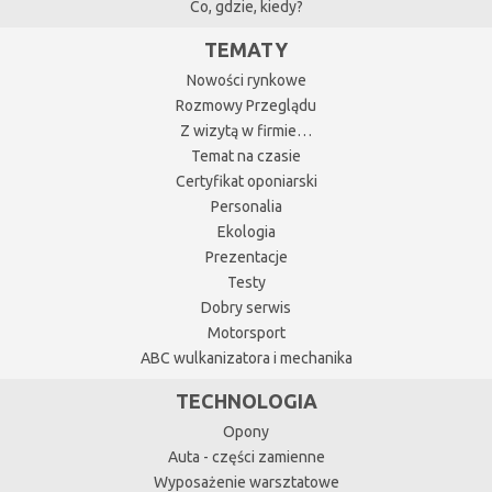
Co, gdzie, kiedy?
TEMATY
Nowości rynkowe
Rozmowy Przeglądu
Z wizytą w firmie…
Temat na czasie
Certyfikat oponiarski
Personalia
Ekologia
Prezentacje
Testy
Dobry serwis
Motorsport
ABC wulkanizatora i mechanika
TECHNOLOGIA
Opony
Auta - części zamienne
Wyposażenie warsztatowe