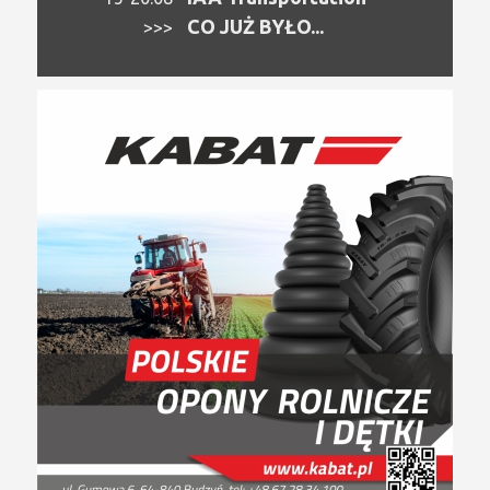
CO JUŻ BYŁO...
>>>