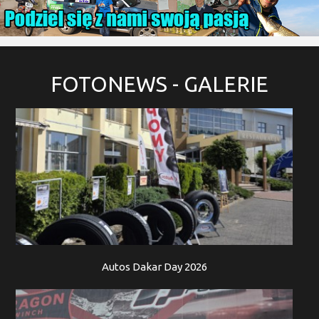
FOTONEWS
- GALERIE
Autos Dakar Day 2026