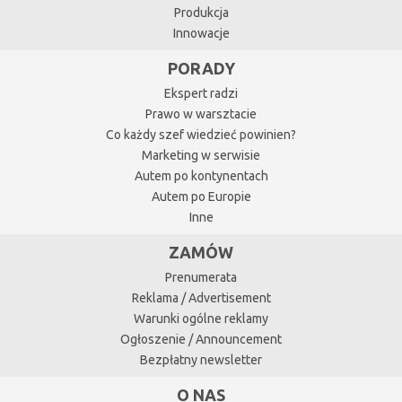
Produkcja
Innowacje
PORADY
Ekspert radzi
Prawo w warsztacie
Co każdy szef wiedzieć powinien?
Marketing w serwisie
Autem po kontynentach
Autem po Europie
Inne
ZAMÓW
Prenumerata
Reklama / Advertisement
Warunki ogólne reklamy
Ogłoszenie / Announcement
Bezpłatny newsletter
O NAS