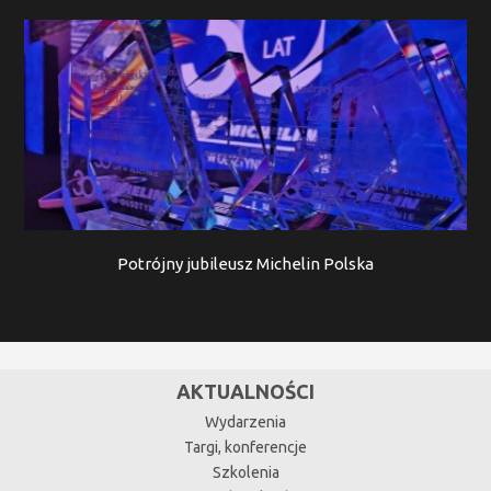
Potrójny jubileusz Michelin Polska
AKTUALNOŚCI
Wydarzenia
Targi, konferencje
Szkolenia