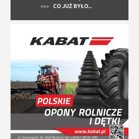
CO JUŻ BYŁO...
>>>