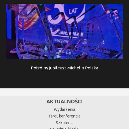
Potrójny jubileusz Michelin Polska
AKTUALNOŚCI
Wydarzenia
Targi, konferencje
Szkolenia