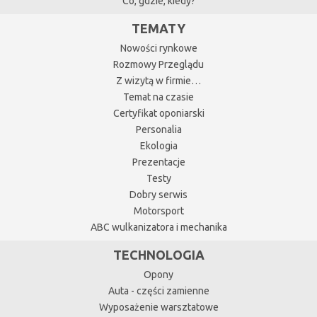
Co, gdzie, kiedy?
TEMATY
Nowości rynkowe
Rozmowy Przeglądu
Z wizytą w firmie…
Temat na czasie
Certyfikat oponiarski
Personalia
Ekologia
Prezentacje
Testy
Dobry serwis
Motorsport
ABC wulkanizatora i mechanika
TECHNOLOGIA
Opony
Auta - części zamienne
Wyposażenie warsztatowe