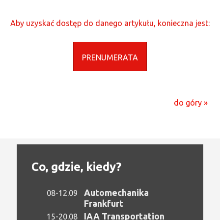
Aby uzyskać dostęp do danego artykułu, konieczna jest:
PRENUMERATA
do góry »
Co, gdzie, kiedy?
Automechanika
08-12.09
Frankfurt
IAA Transportation
15-20.08