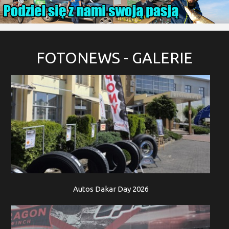
FOTONEWS
- GALERIE
Autos Dakar Day 2026