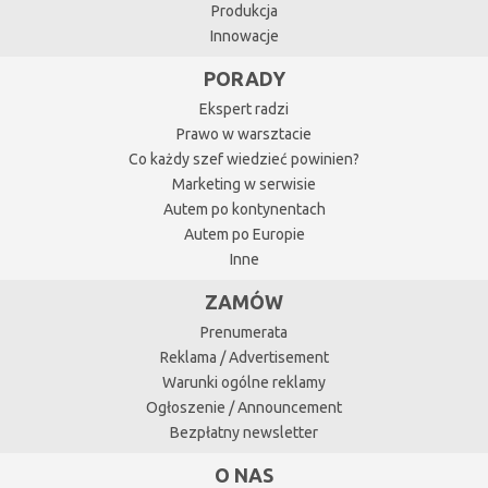
Produkcja
Innowacje
PORADY
Ekspert radzi
Prawo w warsztacie
Co każdy szef wiedzieć powinien?
Marketing w serwisie
Autem po kontynentach
Autem po Europie
Inne
ZAMÓW
Prenumerata
Reklama / Advertisement
Warunki ogólne reklamy
Ogłoszenie / Announcement
Bezpłatny newsletter
O NAS