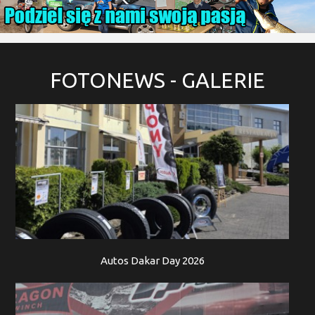
FOTONEWS
- GALERIE
Autos Dakar Day 2026