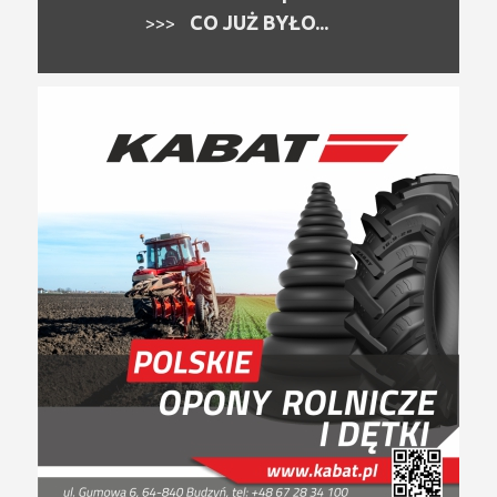
CO JUŻ BYŁO...
>>>