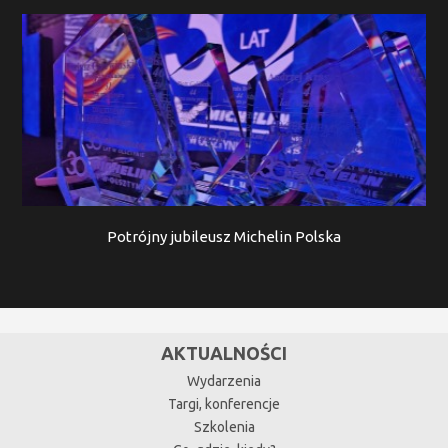
Potrójny jubileusz Michelin Polska
AKTUALNOŚCI
Wydarzenia
Targi, konferencje
Szkolenia