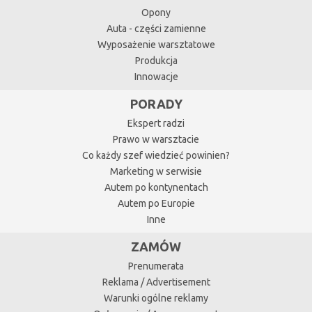
Opony
Auta - części zamienne
Wyposażenie warsztatowe
Produkcja
Innowacje
PORADY
Ekspert radzi
Prawo w warsztacie
Co każdy szef wiedzieć powinien?
Marketing w serwisie
Autem po kontynentach
Autem po Europie
Inne
ZAMÓW
Prenumerata
Reklama / Advertisement
Warunki ogólne reklamy