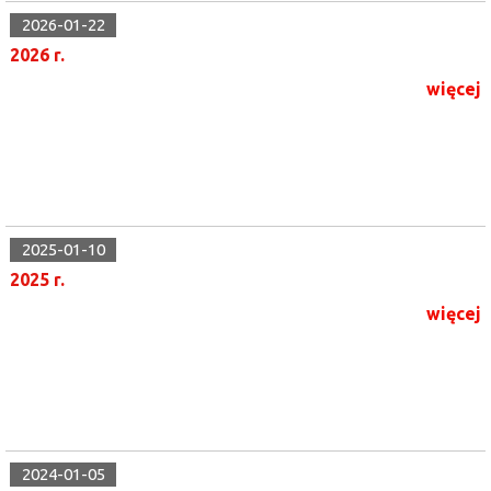
2026-01-22
2026 r.
więcej
2025-01-10
2025 r.
więcej
2024-01-05