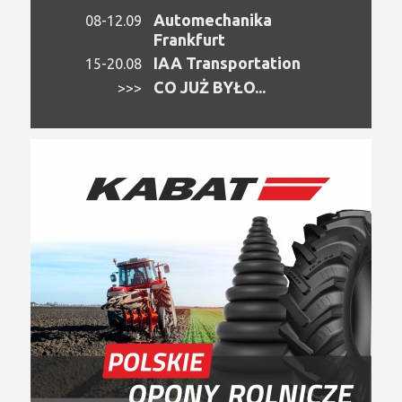
Automechanika
08-12.09
Frankfurt
IAA Transportation
15-20.08
CO JUŻ BYŁO...
>>>