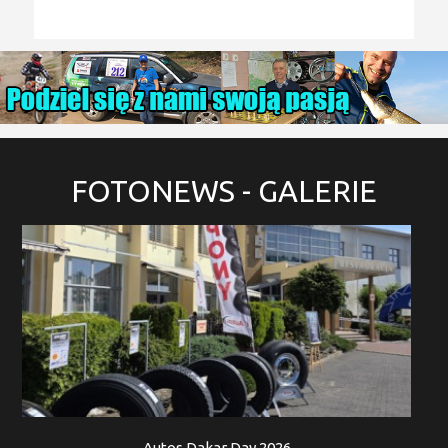
FOTONEWS
- GALERIE
Autos Dakar Day 2026