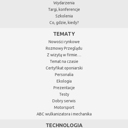
Wydarzenia
Targi, konferencje
Szkolenia
Co, gdzie, kiedy?
TEMATY
Nowości rynkowe
Rozmowy Przeglądu
Z wizytą w firmie…
Temat na czasie
Certyfikat oponiarski
Personalia
Ekologia
Prezentacje
Testy
Dobry serwis
Motorsport
ABC wulkanizatora i mechanika
TECHNOLOGIA