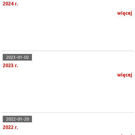
2024 r.
więcej
2023-01-02
2023 r.
więcej
2022-01-20
2022 r.