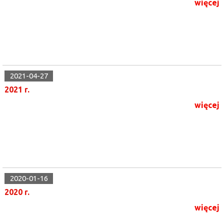
więcej
2021-04-27
2021 r.
więcej
2020-01-16
2020 r.
więcej