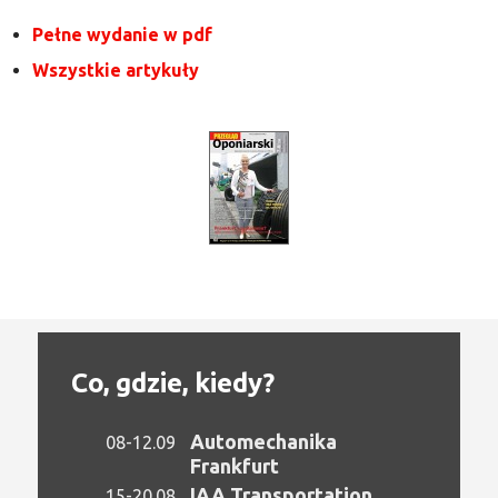
Pełne wydanie w pdf
Wszystkie artykuły
Co, gdzie, kiedy?
Automechanika
08-12.09
Frankfurt
IAA Transportation
15-20.08