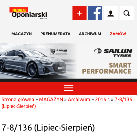
MAGAZYN
PRENUMERATA
ARCHIWUM
ZAMÓW
Strona główna
»
MAGAZYN
»
Archiwum
»
2016 r.
»
7-8/136
(Lipiec-Sierpień)
7-8/136 (Lipiec-Sierpień)