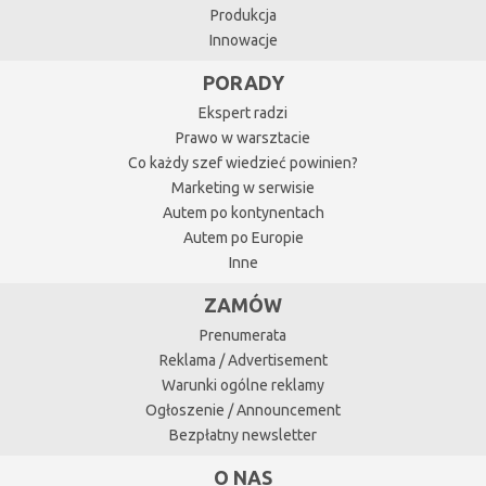
Produkcja
Innowacje
PORADY
Ekspert radzi
Prawo w warsztacie
Co każdy szef wiedzieć powinien?
Marketing w serwisie
Autem po kontynentach
Autem po Europie
Inne
ZAMÓW
Prenumerata
Reklama / Advertisement
Warunki ogólne reklamy
Ogłoszenie / Announcement
Bezpłatny newsletter
O NAS