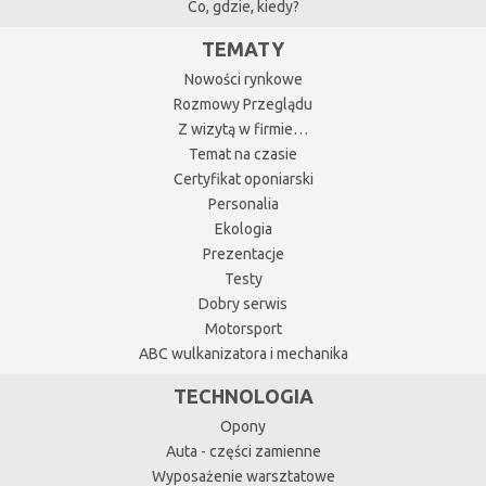
Co, gdzie, kiedy?
TEMATY
Nowości rynkowe
Rozmowy Przeglądu
Z wizytą w firmie…
Temat na czasie
Certyfikat oponiarski
Personalia
Ekologia
Prezentacje
Testy
Dobry serwis
Motorsport
ABC wulkanizatora i mechanika
TECHNOLOGIA
Opony
Auta - części zamienne
Wyposażenie warsztatowe