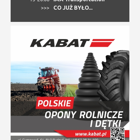
CO JUŻ BYŁO...
>>>