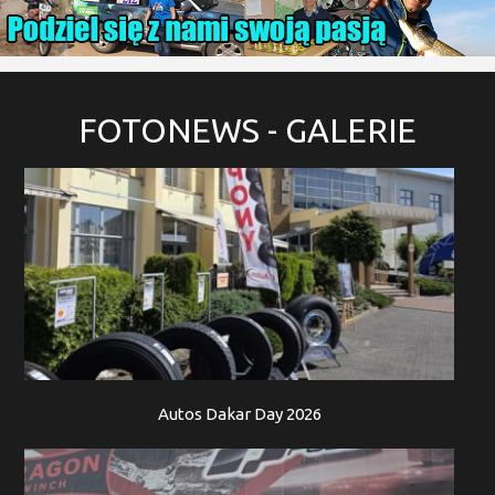
FOTONEWS
- GALERIE
Autos Dakar Day 2026