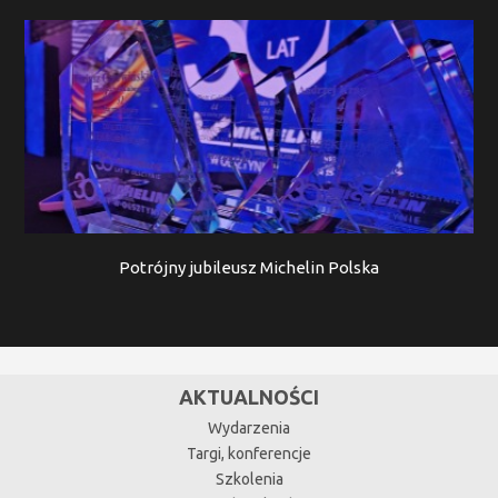
Potrójny jubileusz Michelin Polska
AKTUALNOŚCI
Wydarzenia
Targi, konferencje
Szkolenia