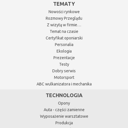
TEMATY
Nowości rynkowe
Rozmowy Przeglądu
Z wizytą w firmie…
Temat na czasie
Certyfikat oponiarski
Personalia
Ekologia
Prezentacje
Testy
Dobry serwis
Motorsport
ABC wulkanizatora i mechanika
TECHNOLOGIA
Opony
Auta - części zamienne
Wyposażenie warsztatowe
Produkcja