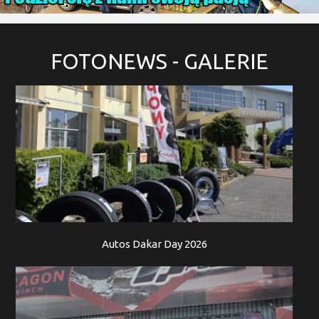
FOTONEWS
- GALERIE
Autos Dakar Day 2026