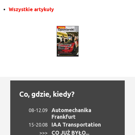
Wszystkie artykuły
Co, gdzie, kiedy?
Automechanika
08-12.09
Frankfurt
IAA Transportation
15-20.08
CO JUŻ BYŁO...
>>>