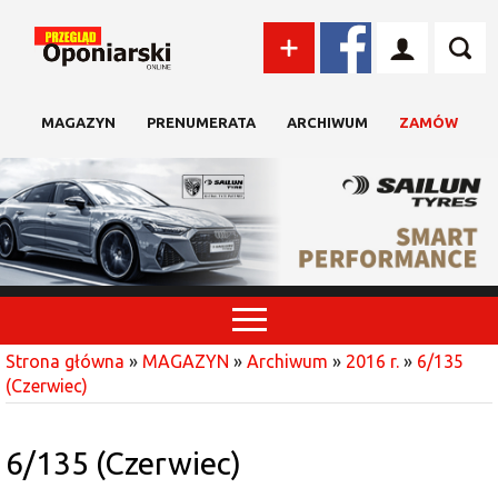
MAGAZYN
PRENUMERATA
ARCHIWUM
ZAMÓW
Strona główna
»
MAGAZYN
»
Archiwum
»
2016 r.
»
6/135
(Czerwiec)
6/135 (Czerwiec)