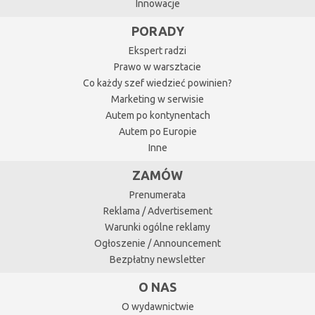
Innowacje
PORADY
Ekspert radzi
Prawo w warsztacie
Co każdy szef wiedzieć powinien?
Marketing w serwisie
Autem po kontynentach
Autem po Europie
Inne
ZAMÓW
Prenumerata
Reklama / Advertisement
Warunki ogólne reklamy
Ogłoszenie / Announcement
Bezpłatny newsletter
O NAS
O wydawnictwie