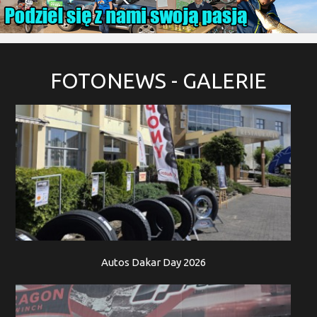
FOTONEWS
- GALERIE
Autos Dakar Day 2026