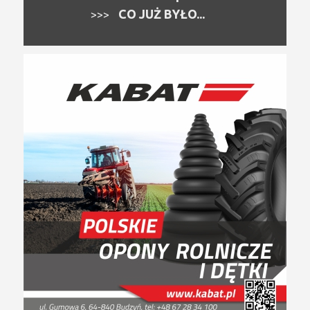
CO JUŻ BYŁO...
>>>