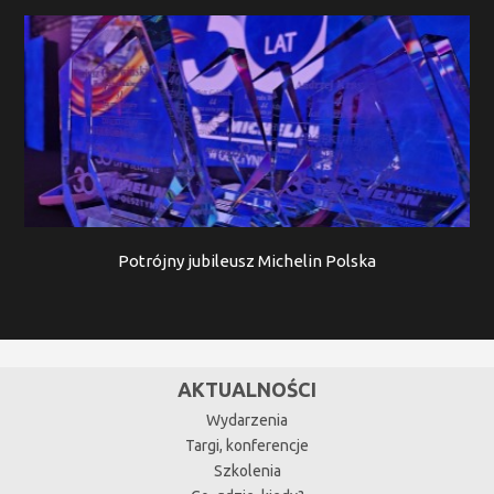
Potrójny jubileusz Michelin Polska
AKTUALNOŚCI
Wydarzenia
Targi, konferencje
Szkolenia