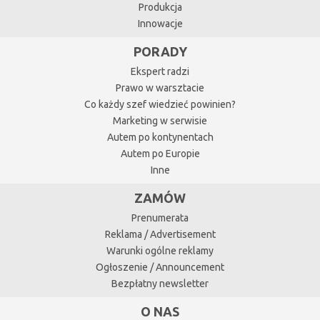
Produkcja
Innowacje
PORADY
Ekspert radzi
Prawo w warsztacie
Co każdy szef wiedzieć powinien?
Marketing w serwisie
Autem po kontynentach
Autem po Europie
Inne
ZAMÓW
Prenumerata
Reklama / Advertisement
Warunki ogólne reklamy
Ogłoszenie / Announcement
Bezpłatny newsletter
O NAS