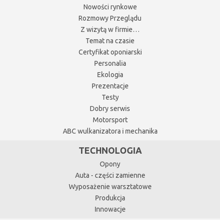
Nowości rynkowe
Rozmowy Przeglądu
Z wizytą w firmie…
Temat na czasie
Certyfikat oponiarski
Personalia
Ekologia
Prezentacje
Testy
Dobry serwis
Motorsport
ABC wulkanizatora i mechanika
TECHNOLOGIA
Opony
Auta - części zamienne
Wyposażenie warsztatowe
Produkcja
Innowacje