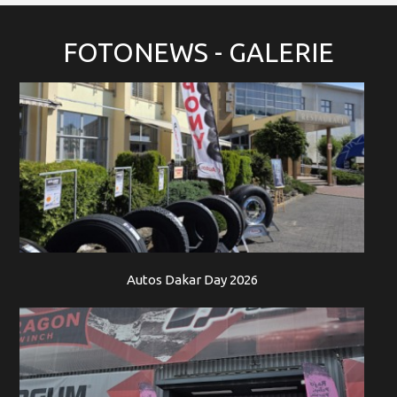
FOTONEWS
- GALERIE
Autos Dakar Day 2026