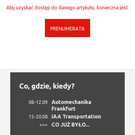
Aby uzyskać dostęp do danego artykułu, konieczna jest:
PRENUMERATA
Co, gdzie, kiedy?
Automechanika
08-12.09
Frankfurt
IAA Transportation
15-20.08
CO JUŻ BYŁO...
>>>