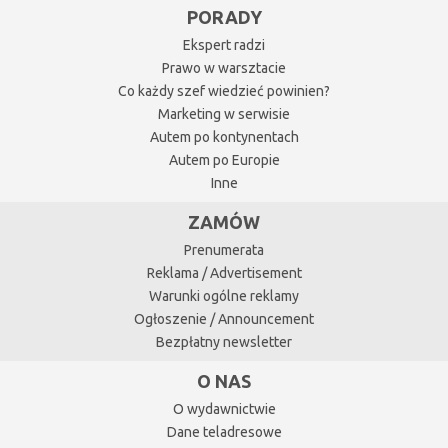
PORADY
Ekspert radzi
Prawo w warsztacie
Co każdy szef wiedzieć powinien?
Marketing w serwisie
Autem po kontynentach
Autem po Europie
Inne
ZAMÓW
Prenumerata
Reklama / Advertisement
Warunki ogólne reklamy
Ogłoszenie / Announcement
Bezpłatny newsletter
O NAS
O wydawnictwie
Dane teladresowe