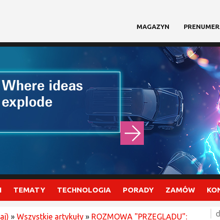
MAGAZYN
PRENUMER
I
TEMATY
TECHNOLOGIA
PORADY
ZAMÓW
KO
d
aj)
»
Wszystkie artykuły
»
ROZMOWA "PRZEGLĄDU":