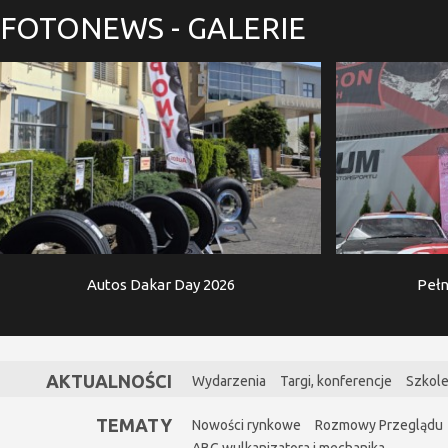
FOTONEWS
- GALERIE
Autos Dakar Day 2026
Pełn
AKTUALNOŚCI
Wydarzenia
Targi, konferencje
Szkole
TEMATY
Nowości rynkowe
Rozmowy Przeglądu