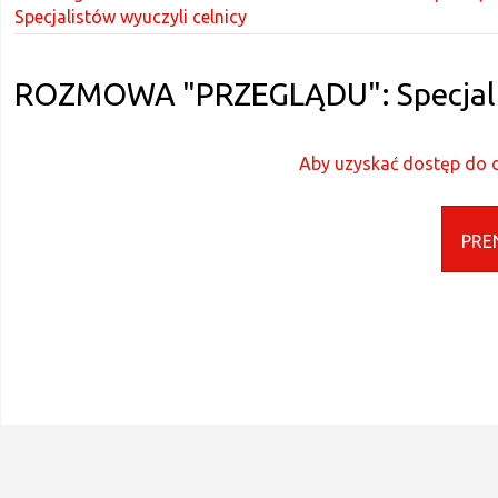
Specjalistów wyuczyli celnicy
ROZMOWA "PRZEGLĄDU": Specjalis
Aby uzyskać dostęp do d
PRE