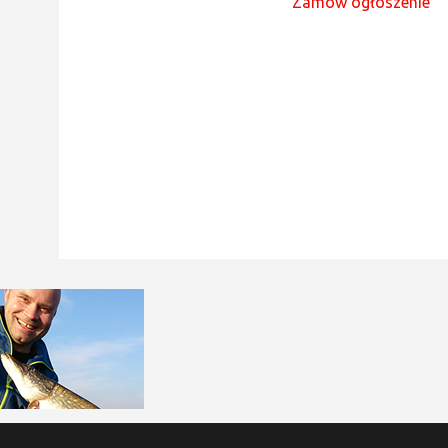
Zamów ogłoszenie