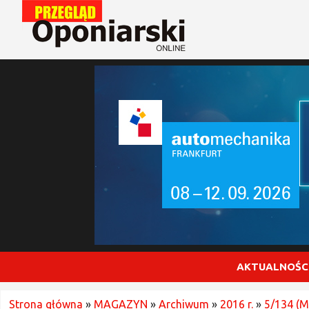
AKTUALNOŚC
Strona główna
»
MAGAZYN
»
Archiwum
»
2016 r.
»
5/134 (M