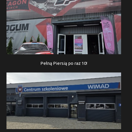
Pełną Piersią po raz 10!