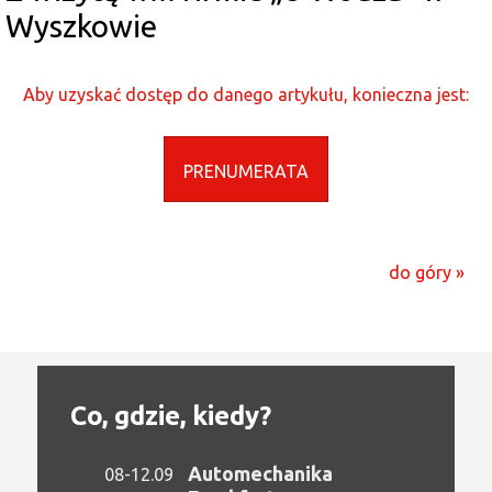
Wyszkowie
Aby uzyskać dostęp do danego artykułu, konieczna jest:
PRENUMERATA
do góry »
Co, gdzie, kiedy?
Automechanika
08-12.09