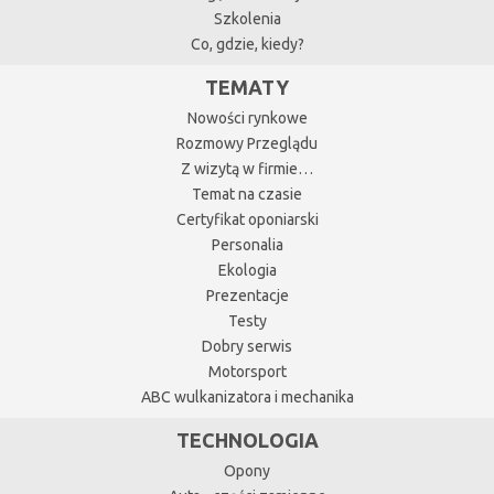
Szkolenia
Co, gdzie, kiedy?
TEMATY
Nowości rynkowe
Rozmowy Przeglądu
Z wizytą w firmie…
Temat na czasie
Certyfikat oponiarski
Personalia
Ekologia
Prezentacje
Testy
Dobry serwis
Motorsport
ABC wulkanizatora i mechanika
TECHNOLOGIA
Opony