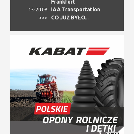
Frankfurt
IAA Transportation
15-20.08
CO JUŻ BYŁO...
>>>