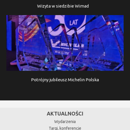
Wizyta w siedzibie Wimad
Potrójny jubileusz Michelin Polska
AKTUALNOŚCI
Wydarzenia
Targi, konferencje