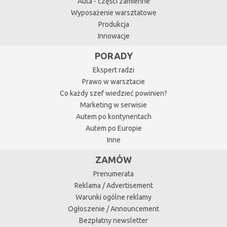
Auta - części zamienne
Wyposażenie warsztatowe
Produkcja
Innowacje
PORADY
Ekspert radzi
Prawo w warsztacie
Co każdy szef wiedzieć powinien?
Marketing w serwisie
Autem po kontynentach
Autem po Europie
Inne
ZAMÓW
Prenumerata
Reklama / Advertisement
Warunki ogólne reklamy
Ogłoszenie / Announcement
Bezpłatny newsletter