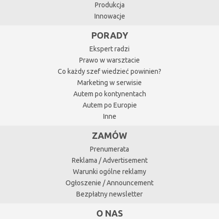
Produkcja
Innowacje
PORADY
Ekspert radzi
Prawo w warsztacie
Co każdy szef wiedzieć powinien?
Marketing w serwisie
Autem po kontynentach
Autem po Europie
Inne
ZAMÓW
Prenumerata
Reklama / Advertisement
Warunki ogólne reklamy
Ogłoszenie / Announcement
Bezpłatny newsletter
O NAS