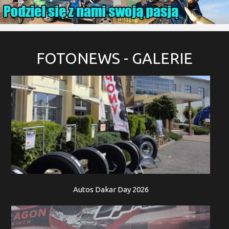
FOTONEWS
- GALERIE
Autos Dakar Day 2026