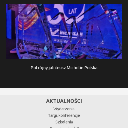
Potrójny jubileusz Michelin Polska
AKTUALNOŚCI
Wydarzenia
Targi, konferencje
Szkolenia