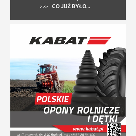
CO JUŻ BYŁO...
>>>